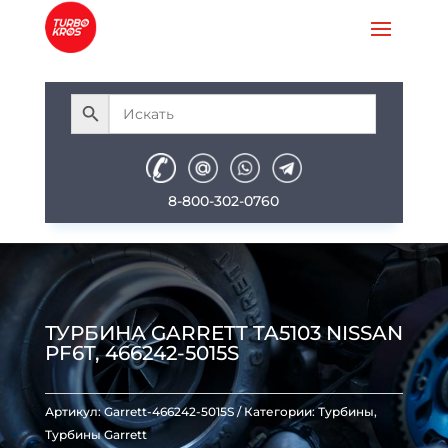
8-800-302-0760
ТУРБИНА GARRETT TA5103 NISSAN
PF6T, 466242-5015S
Артикул:
Garrett-466242-5015S
Категории:
Турбины
,
Турбины Garrett