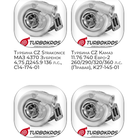
Турбина CZ Strakonice
Турбина CZ Камаз
МАЗ 4370 Зубренок
11.76 740 Евро-2
4,75 Д245.9 136 л.с.,
260/290/320/360 л.с.
C14-174-01
(Правая), K27-145-01