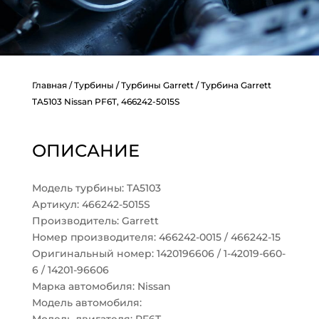
Главная
/
Турбины
/
Турбины Garrett
/ Турбина Garrett
TA5103 Nissan PF6T, 466242-5015S
ОПИСАНИЕ
Модель турбины: TA5103
Артикул: 466242-5015S
Производитель: Garrett
Номер производителя: 466242-0015 / 466242-15
Оригинальный номер: 1420196606 / 1-42019-660-
6 / 14201-96606
Марка автомобиля: Nissan
Модель автомобиля: