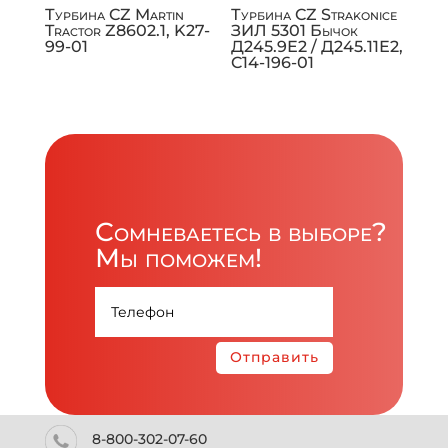
Турбина CZ Martin
Турбина CZ Strakonice
Tractor Z8602.1, K27-
ЗИЛ 5301 Бычок
99-01
Д245.9Е2 / Д245.11Е2,
C14-196-01
Сомневаетесь в выборе?
Мы поможем!
Отправить
8-800-302-07-60