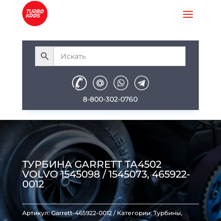
8-800-302-0760
ТУРБИНА GARRETT TA4502
VOLVO 1545098 / 1545073, 465922-
0012
Артикул:
Garrett-465922-0012
Категории:
Турбины
,