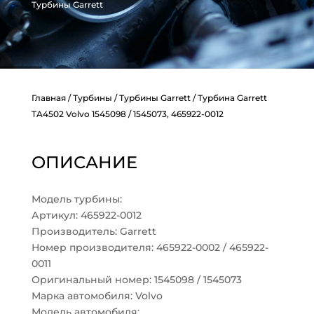
Турбины Garrett
Главная
/
Турбины
/
Турбины Garrett
/ Турбина Garrett
TA4502 Volvo 1545098 / 1545073, 465922-0012
ОПИСАНИЕ
Модель турбины:
Артикул: 465922-0012
Производитель: Garrett
Номер производителя: 465922-0002 / 465922-
0011
Оригинальный номер: 1545098 / 1545073
Марка автомобиля: Volvo
Модель автомобиля: