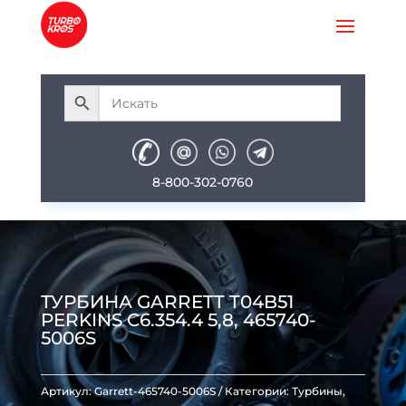
8-800-302-0760
ТУРБИНА GARRETT T04B51
PERKINS C6.354.4 5,8, 465740-
5006S
Артикул:
Garrett-465740-5006S
Категории:
Турбины
,