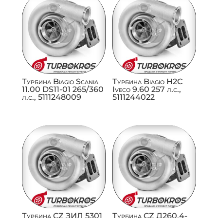
Турбина Biagio Scania
Турбина Biagio H2C
11.00 DS11-01 265/360
Iveco 9.60 257 л.с.,
л.с., 5111248009
5111244022
Турбина CZ ЗИЛ 5301
Турбина CZ Д260.4-