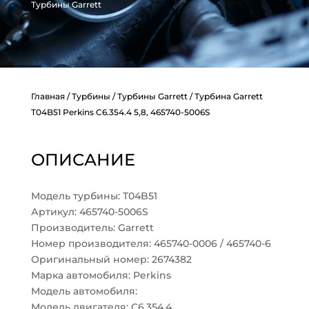
Турбины Garrett
Главная
/
Турбины
/
Турбины Garrett
/ Турбина Garrett
T04B51 Perkins C6.354.4 5,8, 465740-5006S
ОПИСАНИЕ
Модель турбины: T04B51
Артикул: 465740-5006S
Производитель: Garrett
Номер производителя: 465740-0006 / 465740-6
Оригинальный номер: 2674382
Марка автомобиля: Perkins
Модель автомобиля:
Модель двигателя: C6.354.4