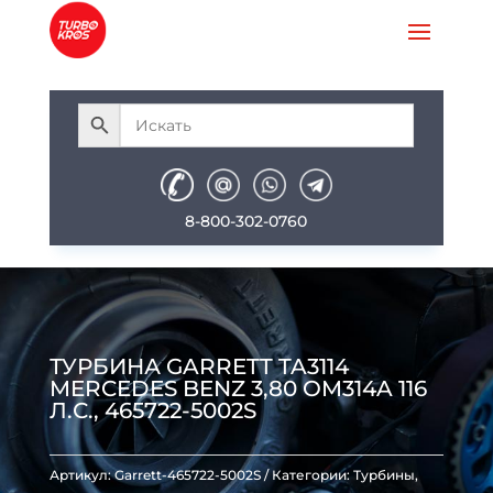
8-800-302-0760
ТУРБИНА GARRETT TA3114
MERCEDES BENZ 3,80 OM314A 116
Л.С., 465722-5002S
Артикул:
Garrett-465722-5002S
Категории:
Турбины
,