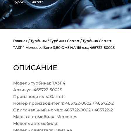
Турбины Garrett
Главная
/
Турбины
/
Турбины Garrett
/ Турбина Garrett
TA3114 Mercedes Benz 3,80 OM314A 116 л.с., 465722-5002S
ОПИСАНИЕ
Модель турбины: TA3114
Артикул: 465722-5002S
Производитель: Garrett
Номер производителя: 465722-0002 / 465722-2
Оригинальный номер: 465722-0002 / 465722-2
Марка автомобиля: Mercedes
Модель автомобиля:
Модель двигателя: OM314A