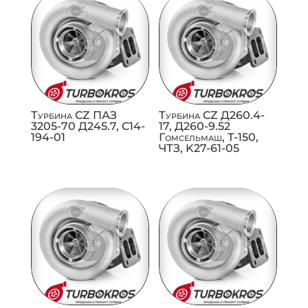
Турбина CZ ПАЗ
Турбина CZ Д260.4-
3205-70 Д245.7, C14-
17, Д260-9.52
194-01
Гомсельмаш, Т-150,
ЧТЗ, K27-61-05