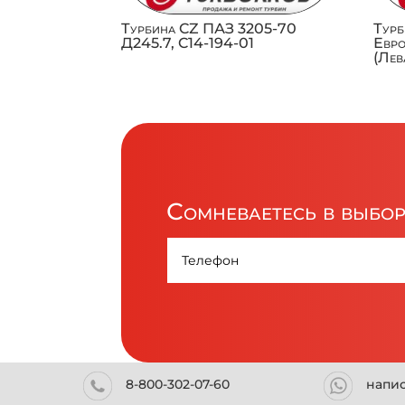
Турбина CZ ПАЗ 3205-70
Турб
Д245.7, C14-194-01
Евро
(Лев
Сомневаетесь в выбо
8-800-302-07-60
напи