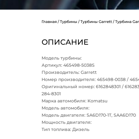
Главная
/
Турбины
/
Турбины Garrett
/ Турбина Ga
ОПИСАНИЕ
Модель турбины:
Артикул: 465498-5038S
Производитель: Garrett
Номер производителя: 465498-0038 / 465
Оригинальный номер: 6162848301 / 61628382
284-8301
Марка автомобиля: Komatsu
Модель автомобиля:
Модель двигателя: SA6D170-1T, SAA6D170
Мощность двигателя:
Тип топлива: Дизель