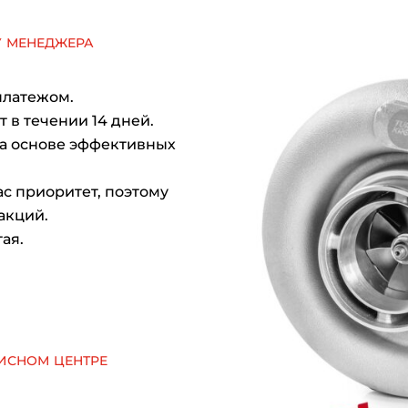
у менеджера
платежом.
 в течении 14 дней.
на основе эффективных
с приоритет, поэтому
акций.
ая.
исном центре