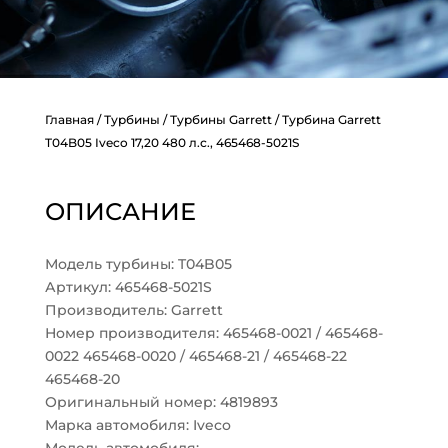
Главная
/
Турбины
/
Турбины Garrett
/ Турбина Garrett
T04B05 Iveco 17,20 480 л.с., 465468-5021S
ОПИСАНИЕ
Модель турбины: T04B05
Артикул: 465468-5021S
Производитель: Garrett
Номер производителя: 465468-0021 / 465468-
0022 465468-0020 / 465468-21 / 465468-22
465468-20
Оригинальный номер: 4819893
Марка автомобиля: Iveco