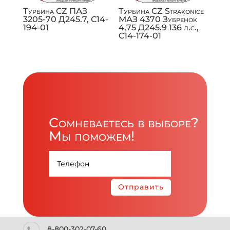
Турбина CZ ПАЗ
Турбина CZ Strakonice
3205-70 Д245.7, C14-
МАЗ 4370 Зубренок
194-01
4,75 Д245.9 136 л.с.,
C14-174-01
Сомневаетесь в выборе?
Мы поможем!
Отправить
8-800-302-07-60