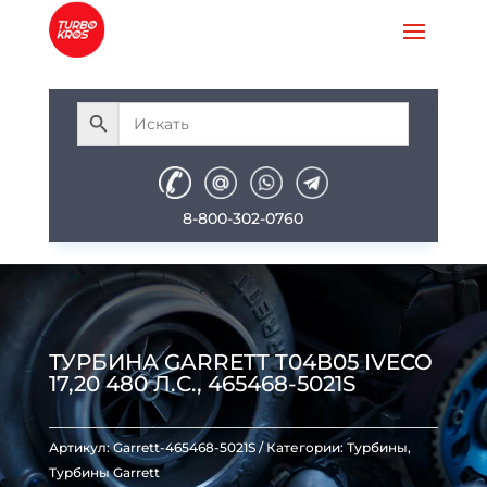
8-800-302-0760
ТУРБИНА GARRETT T04B05 IVECO
17,20 480 Л.С., 465468-5021S
Артикул:
Garrett-465468-5021S
Категории:
Турбины
,
Турбины Garrett