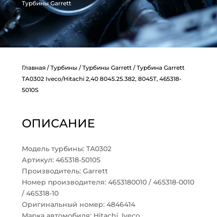
Турбины Garrett
Главная
/
Турбины
/
Турбины Garrett
/ Турбина Garrett
TA0302 Iveco/Hitachi 2,40 8045.25.382, 8045T, 465318-
5010S
ОПИСАНИЕ
Модель турбины: TA0302
Артикул: 465318-5010S
Производитель: Garrett
Номер производителя: 4653180010 / 465318-0010
/ 465318-10
Оригинальный номер: 4846414
Марка автомобиля: Hitachi, Iveco