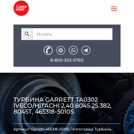
8-800-302-0760
ТУРБИНА GARRETT TA0302
IVECO/HITACHI 2,40 8045.25.382,
8045T, 465318-5010S
Артикул:
Garrett-465318-5010S
Категории:
Турбины
,