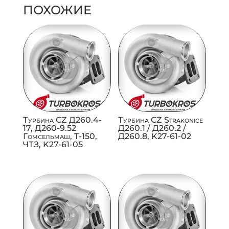
ПОХОЖИЕ
Турбина CZ Д260.4-
Турбина CZ Strakonice
17, Д260-9.52
Д260.1 / Д260.2 /
Гомсельмаш, Т-150,
Д260.8, K27-61-02
ЧТЗ, K27-61-05