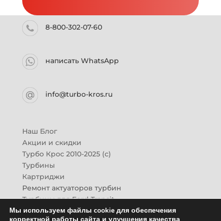
8-800-302-07-60
написать WhatsApp
info@turbo-kros.ru
Наш Блог
Акции и скидки
Турбо Крос 2010-2025 (с)
Турбины
Картриджи
Ремонт актуаторов турбин
Турбины для Ford Transit
Мы используем файлы cookie для обеспечения
Турбины для Mazda CX-7
корректной работы сайта и улучшения качества