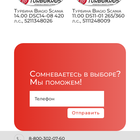
Турбина Biagio Scania
Турбина Biagio Scania
14.00 DSC14-08 420
11.00 DS11-01 265/360
л.с., 5211348026
л.с., 5111248009
Сомневаетесь в выборе?
Мы поможем!
Отправить
8-800-302-07-60