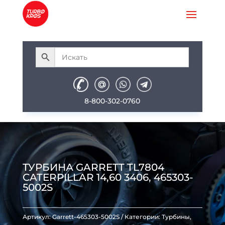
8-800-302-0760
ТУРБИНА GARRETT TL7804
CATERPILLAR 14,60 3406, 465303-
5002S
Артикул:
Garrett-465303-5002S
Категории:
Турбины
,