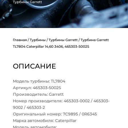
Турбины Garrett
Главная
/
Турбины
/
Турбины Garrett
/ Турбина Garrett
TL7804 Caterpillar 14,60 3406, 465303-5002S
ОПИСАНИЕ
Модель турбины: TL7804
Артикул: 465303-5002S
Производитель: Garrett
Номер производителя: 465303-0002 / 465303-
9002 / 465303-2
Оригинальный номер: 7C9895 / 0R6345
Марка автомобиля: Caterpillar
Модель автомобиля: