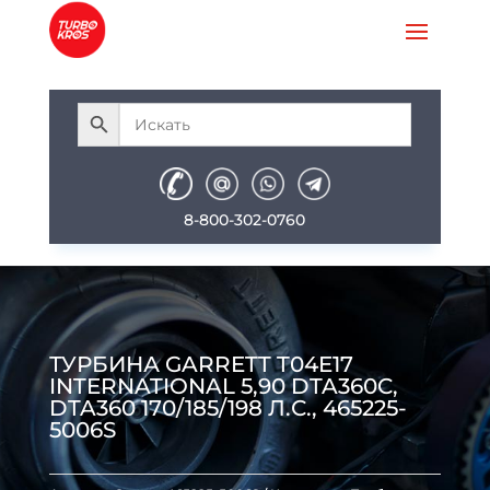
8-800-302-0760
ТУРБИНА GARRETT T04E17
INTERNATIONAL 5,90 DTA360C,
DTA360 170/185/198 Л.С., 465225-
5006S