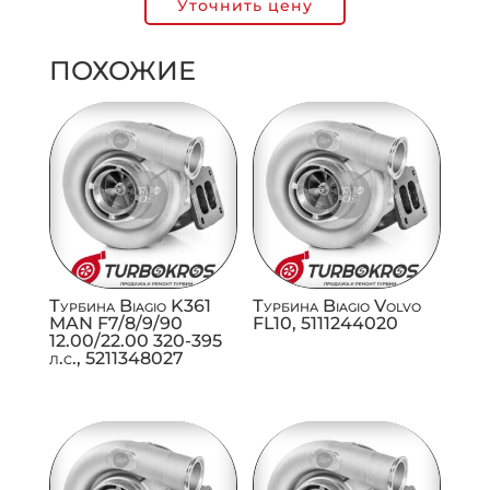
Уточнить цену
ПОХОЖИЕ
Турбина Biagio K361
Турбина Biagio Volvo
MAN F7/8/9/90
FL10, 5111244020
12.00/22.00 320-395
л.с., 5211348027