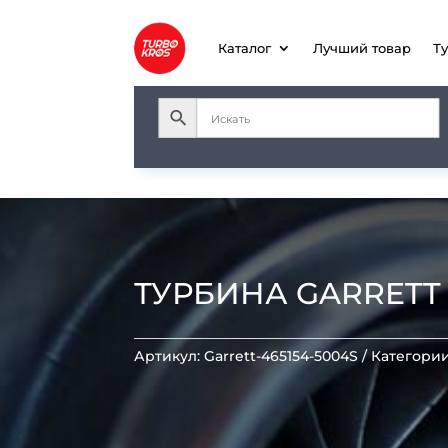
Каталог
Лучший товар
Т
ТУРБИНА GARRETT T0
Артикул:
Garrett-465154-5004S
Категори