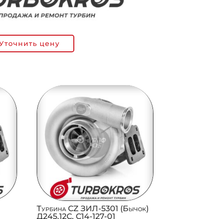
Уточнить цену
Л
Турбина CZ ЗИЛ-5301 (Бычок)
Д245.12С, C14-127-01