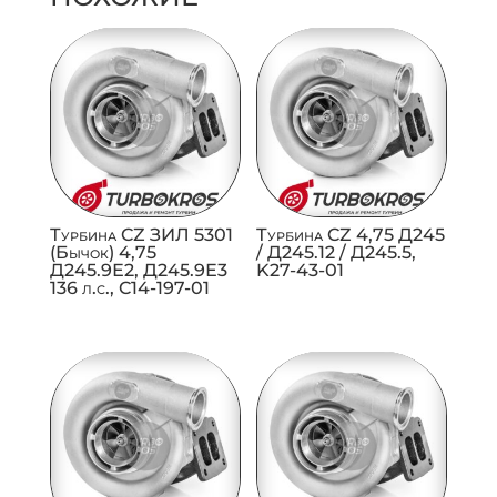
Турбина CZ ЗИЛ 5301
Турбина CZ 4,75 Д245
(Бычок) 4,75
/ Д245.12 / Д245.5,
Д245.9Е2, Д245.9Е3
K27-43-01
136 л.с., C14-197-01