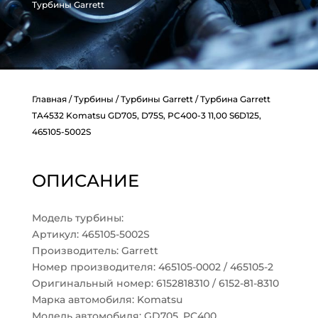
Турбины Garrett
Главная
/
Турбины
/
Турбины Garrett
/ Турбина Garrett
TA4532 Komatsu GD705, D75S, PC400-3 11,00 S6D125,
465105-5002S
ОПИСАНИЕ
Модель турбины:
Артикул: 465105-5002S
Производитель: Garrett
Номер производителя: 465105-0002 / 465105-2
Оригинальный номер: 6152818310 / 6152-81-8310
Марка автомобиля: Komatsu
Модель автомобиля: GD705, PC400