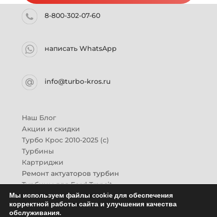
8-800-302-07-60
написать WhatsApp
info@turbo-kros.ru
Наш Блог
Акции и скидки
Турбо Крос 2010-2025 (с)
Турбины
Картриджи
Ремонт актуаторов турбин
Турбины для Ford Transit
Мы используем файлы cookie для обеспечения
Турбины для Mazda CX-7
корректной работы сайта и улучшения качества
Картридж для ГАЗон-Next
обслуживания.