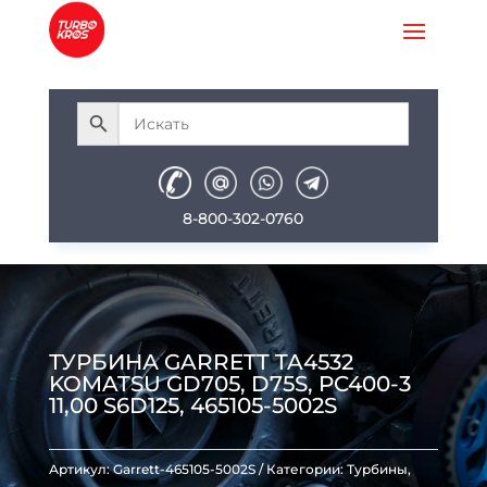
8-800-302-0760
ТУРБИНА GARRETT TA4532
KOMATSU GD705, D75S, PC400-3
11,00 S6D125, 465105-5002S
Артикул:
Garrett-465105-5002S
Категории:
Турбины
,