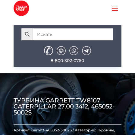
8-800-302-0760
ТУРБИНА GARRETT TW8107
CATERPILLAR 27,00 3412, 465052-
5002S
Артикул:
Garrett-465052-5002S
Категории:
Турбины
,