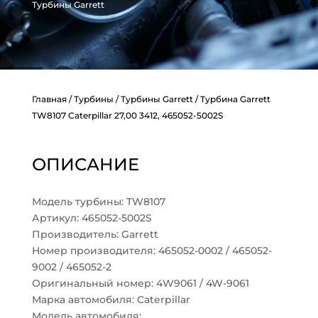
Турбины Garrett
Главная
/
Турбины
/
Турбины Garrett
/ Турбина Garrett
TW8107 Caterpillar 27,00 3412, 465052-5002S
ОПИСАНИЕ
Модель турбины: TW8107
Артикул: 465052-5002S
Производитель: Garrett
Номер производителя: 465052-0002 / 465052-
9002 / 465052-2
Оригинальный номер: 4W9061 / 4W-9061
Марка автомобиля: Caterpillar
Модель автомобиля: