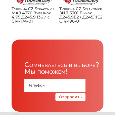
Турбина CZ Strakonice
Турбина CZ Strakonice
МАЗ 4370 Зубренок
ЗИЛ 5301 Бычок
4,75 Д245.9 136 л.с.,
Д245.9Е2 / Д245.11Е2,
C14-174-01
C14-196-01
Сомневаетесь в выборе?
Мы поможем!
Отправить