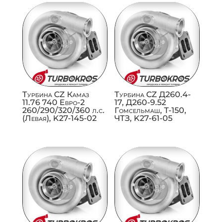
Турбина CZ Камаз
Турбина CZ Д260.4-
11.76 740 Евро-2
17, Д260-9.52
260/290/320/360 л.с.
Гомсельмаш, Т-150,
(Левая), K27-145-02
ЧТЗ, K27-61-05