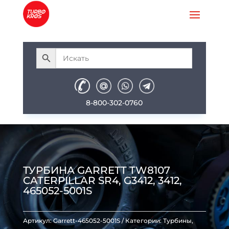
8-800-302-0760
ТУРБИНА GARRETT TW8107
CATERPILLAR SR4, G3412, 3412,
465052-5001S
Артикул:
Garrett-465052-5001S
Категории:
Турбины
,