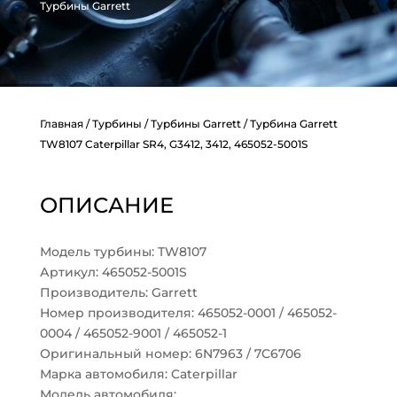
Турбины Garrett
Главная
/
Турбины
/
Турбины Garrett
/ Турбина Garrett
TW8107 Caterpillar SR4, G3412, 3412, 465052-5001S
ОПИСАНИЕ
Модель турбины: TW8107
Артикул: 465052-5001S
Производитель: Garrett
Номер производителя: 465052-0001 / 465052-
0004 / 465052-9001 / 465052-1
Оригинальный номер: 6N7963 / 7C6706
Марка автомобиля: Caterpillar
Модель автомобиля: