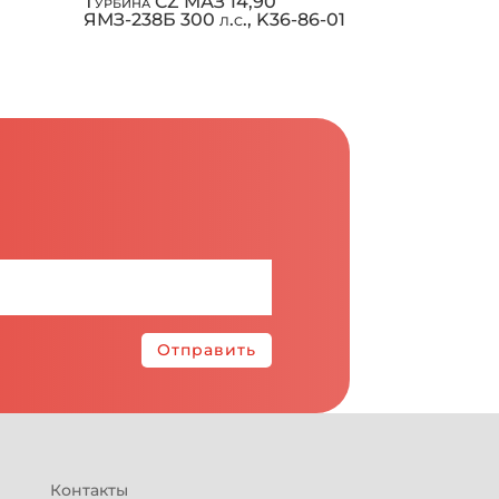
Л
Турбина CZ МАЗ 14,90
ЯМЗ-238Б 300 л.с., K36-86-01
Отправить
Контакты