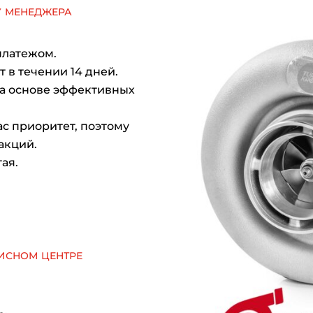
у менеджера
платежом.
 в течении 14 дней.
на основе эффективных
с приоритет, поэтому
акций.
ая.
исном центре