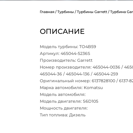
Главная
/
Турбины
/
Турбины Garrett
/ Турбина Gar
ОПИСАНИЕ
Модель турбины: TO4B59
Артикул: 465044-5236S
Производитель: Garrett
Номер производителя: 465044-0036 / 4650
465044-36 / 465044-136 / 465044-259
Оригинальный номер: 6137828100 / 6137-8
Марка автомобиля: Komatsu
Модель автомобиля:
Модель двигателя: S6D105
Мощность двигателя:
Тип топлива: Дизель