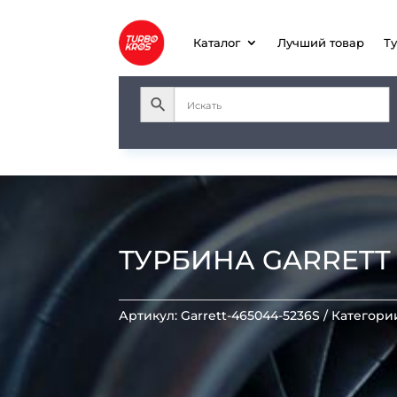
Каталог
Лучший товар
Т
ТУРБИНА GARRETT T
Артикул:
Garrett-465044-5236S
Категори