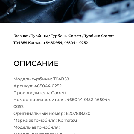
Главная
/
Турбины
/
Турбины Garrett
/ Турбина Garrett
T04B59 Komatsu SA6D954, 465044-0252
ОПИСАНИЕ
Модель турбины: T04B59
Артикул: 465044-0252
Производитель: Garrett
Номер производителя: 465044-0152 465044-
0052
Оригинальный номер: 6207818220
Марка автомобиля: Komatsu
Модель автомобиля: