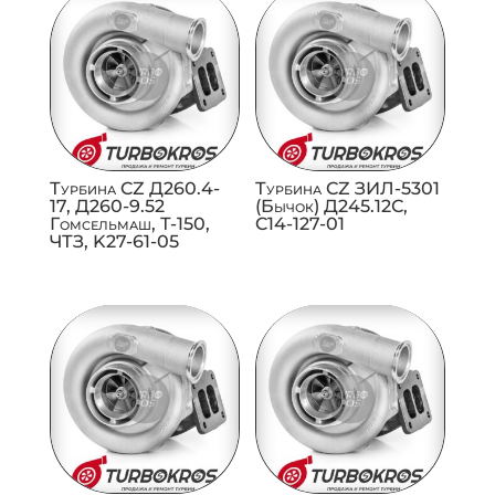
Турбина CZ Д260.4-
Турбина CZ ЗИЛ-5301
17, Д260-9.52
(Бычок) Д245.12С,
Гомсельмаш, Т-150,
C14-127-01
ЧТЗ, K27-61-05