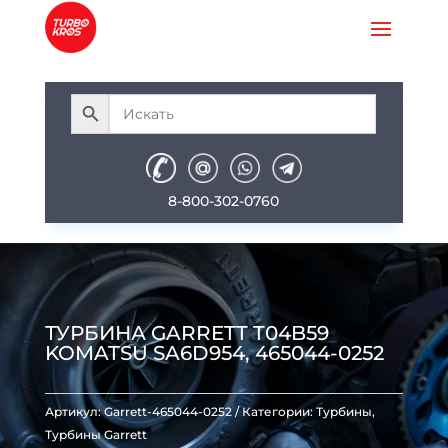
8-800-302-0760
ТУРБИНА GARRETT T04B59
KOMATSU SA6D954, 465044-0252
Артикул:
Garrett-465044-0252
Категории:
Турбины
,
Турбины Garrett