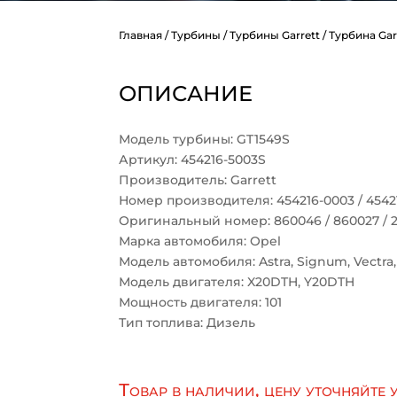
Главная
/
Турбины
/
Турбины Garrett
/ Турбина Gar
ОПИСАНИЕ
Модель турбины: GT1549S
Артикул: 454216-5003S
Производитель: Garrett
Номер производителя: 454216-0003 / 45421
Оригинальный номер: 860046 / 860027 / 2
Марка автомобиля: Opel
Модель автомобиля: Astra, Signum, Vectra, 
Модель двигателя: X20DTH, Y20DTH
Мощность двигателя: 101
Тип топлива: Дизель
Товар в наличии, цену уточняйте 