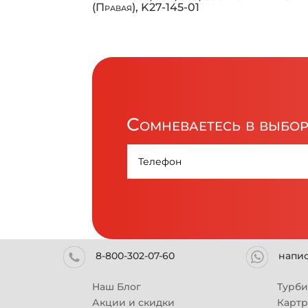
(Правая), K27-145-01
Сомневаетесь в выбо
8-800-302-07-60
напи
Наш Блог
Турб
Акции и скидки
Карт