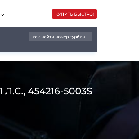
КУПИТЬ БЫСТРО!
как найти номер турбины
Л.С., 454216-5003S