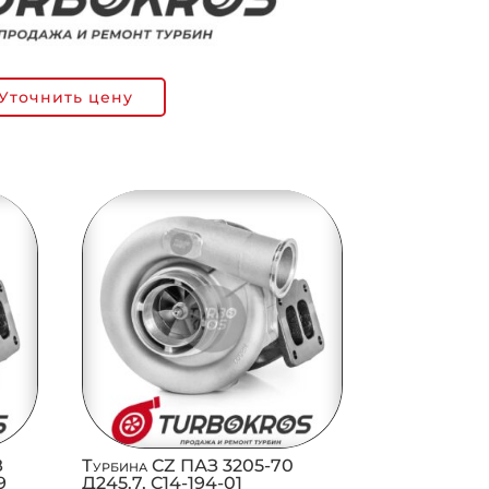
Уточнить цену
З
Турбина CZ ПАЗ 3205-70
9
Д245.7, C14-194-01