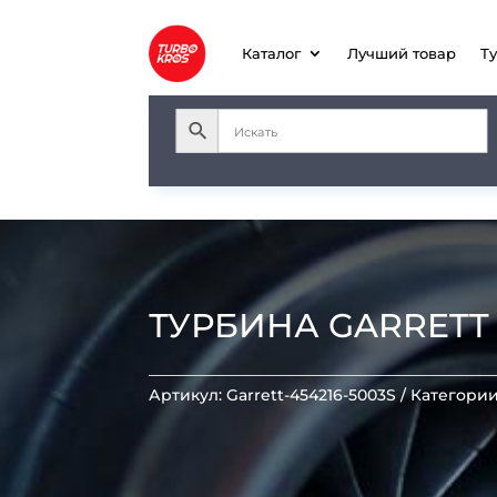
Каталог
Лучший товар
Т
ТУРБИНА GARRETT GT
Артикул:
Garrett-454216-5003S
Категори