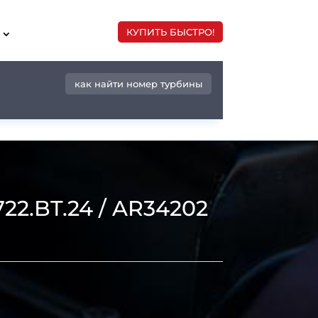
КУПИТЬ БЫСТРО!
как найти номер турбины
2.BT.24 / AR34202