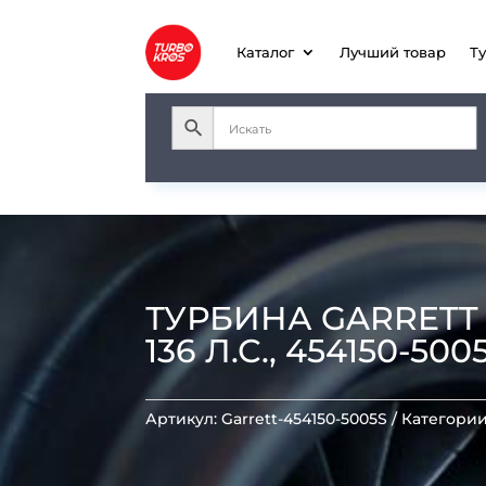
Каталог
Лучший товар
Т
ТУРБИНА GARRETT T
136 Л.С., 454150-500
Артикул:
Garrett-454150-5005S
Категори