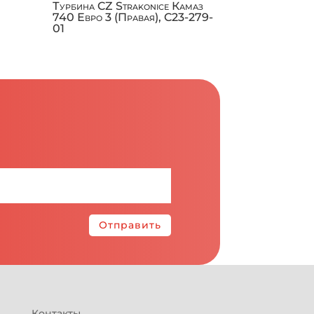
Л
Турбина CZ Strakonice Камаз
740 Евро 3 (Правая), C23-279-
01
Отправить
Контакты