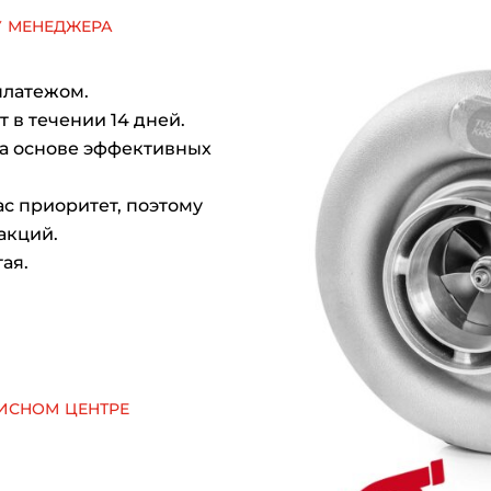
у менеджера
платежом.
 в течении 14 дней.
на основе эффективных
с приоритет, поэтому
акций.
ая.
исном центре