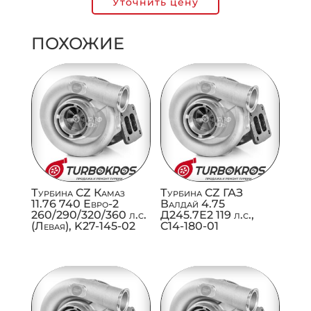
Уточнить цену
ПОХОЖИЕ
Турбина CZ Камаз
Турбина CZ ГАЗ
11.76 740 Евро-2
Валдай 4.75
260/290/320/360 л.с.
Д245.7Е2 119 л.с.,
(Левая), K27-145-02
C14-180-01