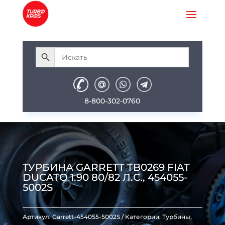
8-800-302-0760
ТУРБИНА GARRETT TB0269 FIAT
DUCATO 1.90 80/82 Л.С., 454055-
5002S
Артикул:
Garrett-454055-5002S
Категории:
Турбины
,