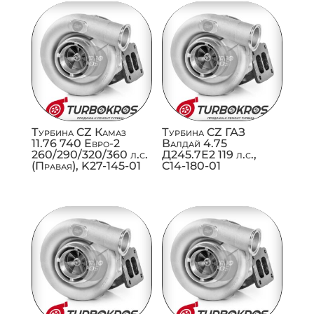
Турбина CZ Камаз
Турбина CZ ГАЗ
11.76 740 Евро-2
Валдай 4.75
260/290/320/360 л.с.
Д245.7Е2 119 л.с.,
(Правая), K27-145-01
C14-180-01