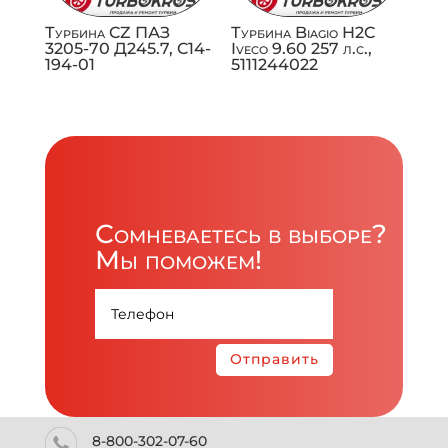
Турбина CZ ПАЗ
Турбина Biagio H2C
3205-70 Д245.7, C14-
Iveco 9.60 257 л.с.,
194-01
5111244022
Сомневаетесь в выборе?
Мы поможем!
Отправить
8-800-302-07-60