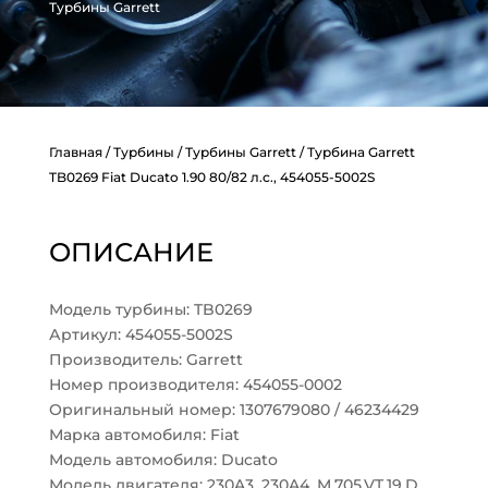
Турбины Garrett
Главная
/
Турбины
/
Турбины Garrett
/ Турбина Garrett
TB0269 Fiat Ducato 1.90 80/82 л.с., 454055-5002S
ОПИСАНИЕ
Модель турбины: TB0269
Артикул: 454055-5002S
Производитель: Garrett
Номер производителя: 454055-0002
Оригинальный номер: 1307679080 / 46234429
Марка автомобиля: Fiat
Модель автомобиля: Ducato
Модель двигателя: 230A3, 230A4, M.705.VT.19.D