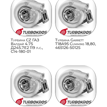
Турбина CZ ГАЗ
Турбина Garrett
Валдай 4.75
T18A95 Cummins 18,80,
Д245.7Е2 119 л.с.,
465126-5012S
C14-180-01