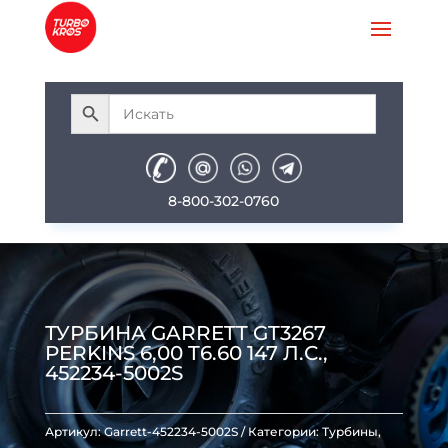
8-800-302-0760
ТУРБИНА GARRETT GT3267
PERKINS 6,00 T6.60 147 Л.С.,
452234-5002S
Артикул:
Garrett-452234-5002S
Категории:
Турбины
,