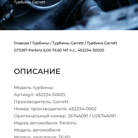
Турбины Garrett
Главная
/
Турбины
/
Турбины Garrett
/ Турбина Garrett
GT3267 Perkins 6,00 T6.60 147 л.с., 452234-5002S
ОПИСАНИЕ
Модель турбины:
Артикул: 452234-5002S
Производитель: Garrett
Номер производителя: 452234-0002
Оригинальный номер: 2674A091 / U2674A091
Марка автомобиля: Perkins
Модель автомобиля:
Модель двигателя: T6.60