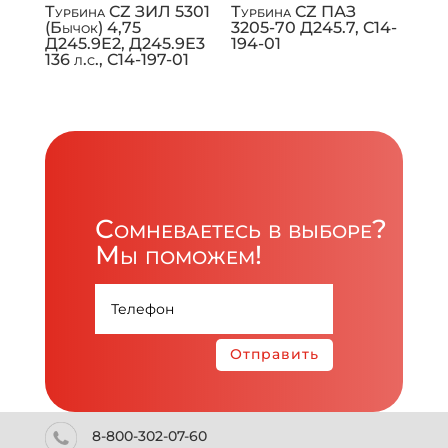
Турбина CZ ЗИЛ 5301
Турбина CZ ПАЗ
(Бычок) 4,75
3205-70 Д245.7, C14-
Д245.9Е2, Д245.9Е3
194-01
136 л.с., C14-197-01
Сомневаетесь в выборе?
Мы поможем!
Отправить
8-800-302-07-60