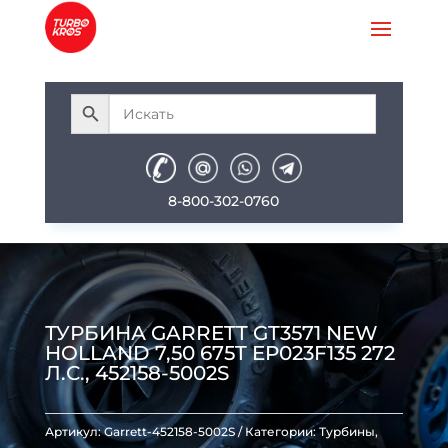
8-800-302-0760
ТУРБИНА GARRETT GT3571 NEW
HOLLAND 7,50 675T EP023F135 272
Л.С., 452158-5002S
Артикул:
Garrett-452158-5002S
Категории:
Турбины
,