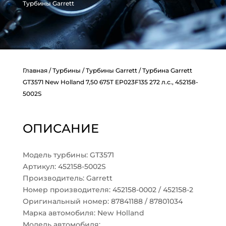
Турбины Garrett
Главная
/
Турбины
/
Турбины Garrett
/ Турбина Garrett
GT3571 New Holland 7,50 675T EP023F135 272 л.с., 452158-
5002S
ОПИСАНИЕ
Модель турбины: GT3571
Артикул: 452158-5002S
Производитель: Garrett
Номер производителя: 452158-0002 / 452158-2
Оригинальный номер: 87841188 / 87801034
Марка автомобиля: New Holland
Модель автомобиля: