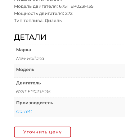
Модель двигателя: 675T EP023F135
Мощность двигателя: 272
Тип топлива: Дизель
ДЕТАЛИ
Марка
New Holland
Модель
Двигатель
675T EP023F135
Производитель
Garrett
Уточнить цену