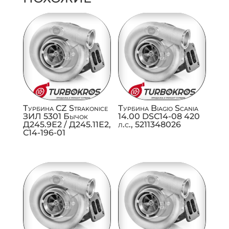
Турбина CZ Strakonice
Турбина Biagio Scania
ЗИЛ 5301 Бычок
14.00 DSC14-08 420
Д245.9Е2 / Д245.11Е2,
л.с., 5211348026
C14-196-01