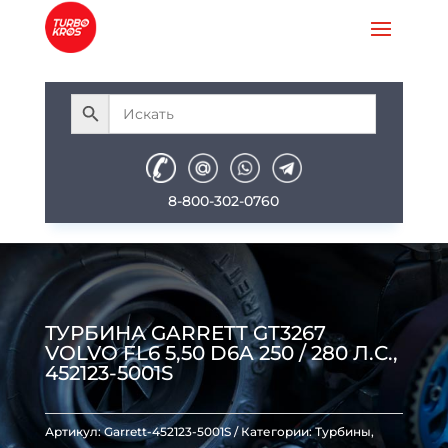
8-800-302-0760
ТУРБИНА GARRETT GT3267
VOLVO FL6 5,50 D6A 250 / 280 Л.С.,
452123-5001S
Артикул:
Garrett-452123-5001S
Категории:
Турбины
,