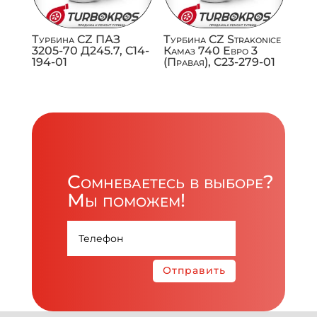
Турбина CZ ПАЗ
Турбина CZ Strakonice
3205-70 Д245.7, C14-
Камаз 740 Евро 3
194-01
(Правая), C23-279-01
Сомневаетесь в выборе?
Мы поможем!
Отправить