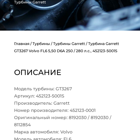
Турбины Garrett
Главная
/
Турбины
/
Турбины Garrett
/ Турбина Garrett
GT3267 Volvo FL6 5,50 D6A 250 / 280 л.с., 452123-5001S
ОПИСАНИЕ
Модель турбины: GT3267
Артикул: 452123-5001S
Производитель: Garrett
Номер производителя: 452123-0001
Оригинальный номер: 8192030 / 8192030 /
8112854
Марка автомобиля: Volvo
Модель автомобиля: FL6