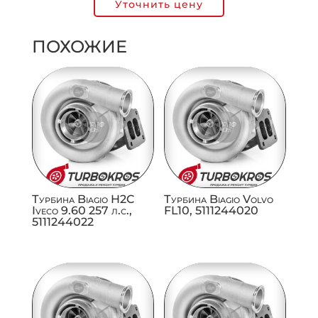
Уточнить цену
ПОХОЖИЕ
Турбина Biagio H2C
Турбина Biagio Volvo
Iveco 9.60 257 л.с.,
FL10, 5111244020
5111244022