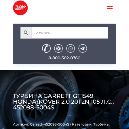
8-800-302-0760
ТУРБИНА GARRETT GT1549
HONDA/ROVER 2.0 20T2N 105 Л.С.,
452098-5004S
Артикул:
Garrett-452098-5004S
Категории:
Турбины
,