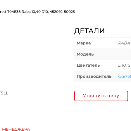
rett T04E38 Raba 10,40 D10, 452092-5002S
ДЕТАЛИ
Марка
RABA
Модель
Двигатель
D10TS
Производитель
Garre
TSLL
Уточнить цену
у менеджера