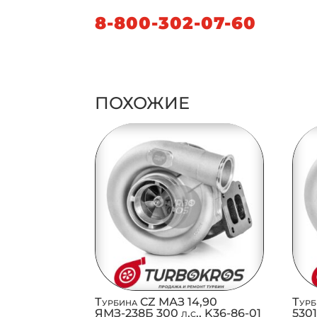
8-800-302-07-60
ПОХОЖИЕ
Турбина CZ МАЗ 14,90
Турб
ЯМЗ-238Б 300 л.с., K36-86-01
5301