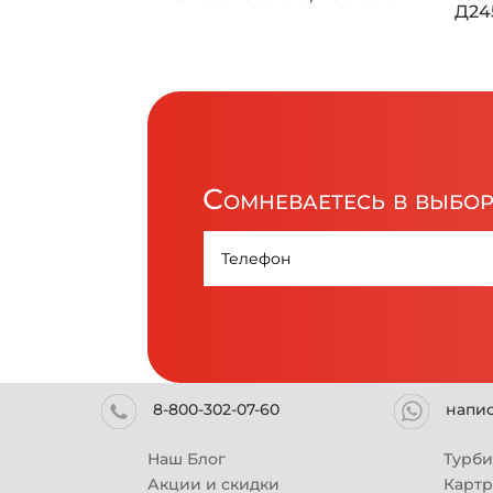
Д245
Сомневаетесь в выбо
8-800-302-07-60
напи
Наш Блог
Турб
Акции и скидки
Карт