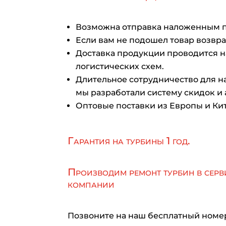
Возможна отправка наложенным 
Если вам не подошел товар возврат
Доставка продукции проводится 
логистических схем.
Длительное сотрудничество для на
мы разработали систему скидок и 
Оптовые поставки из Европы и Кит
Гарантия на турбины 1 год.
Производим ремонт турбин в серв
компании
Позвоните на наш бесплатный номе