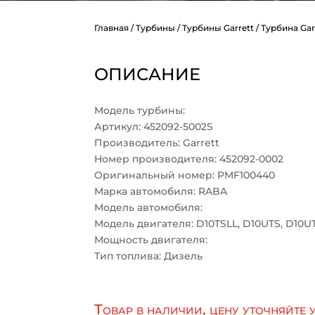
Главная
/
Турбины
/
Турбины Garrett
/ Турбина Gar
ОПИСАНИЕ
Модель турбины:
Артикул: 452092-5002S
Производитель: Garrett
Номер производителя: 452092-0002
Оригинальный номер: PMF100440
Марка автомобиля: RABA
Модель автомобиля:
Модель двигателя: D10TSLL, D10UTS, D10U
Мощность двигателя:
Тип топлива: Дизель
Товар в наличии, цену уточняйте 