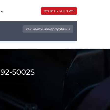
КУПИТЬ БЫСТРО!
как найти номер турбины
092-5002S