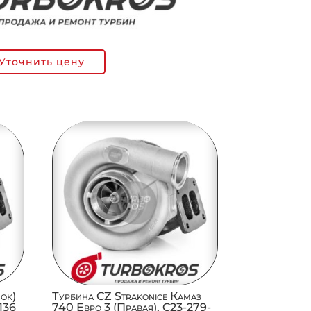
Уточнить цену
ок)
Турбина CZ Strakonice Камаз
136
740 Евро 3 (Правая), C23-279-