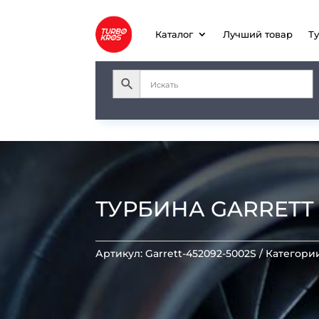
Каталог
Лучший товар
Т
ТУРБИНА GARRETT T
Артикул:
Garrett-452092-5002S
Категори