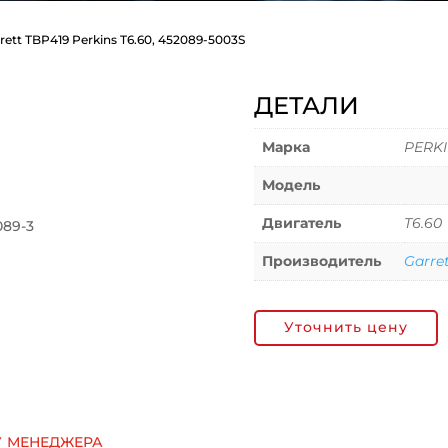
rett TBP419 Perkins T6.60, 452089-5003S
ДЕТАЛИ
Марка
PERK
Модель
Двигатель
T6.60
089-3
Производитель
Garre
Уточнить цену
у менеджера