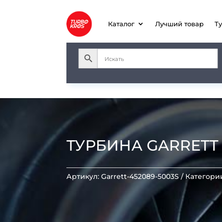
Каталог
Лучший товар
Т
ТУРБИНА GARRETT T
Артикул:
Garrett-452089-5003S
Категори