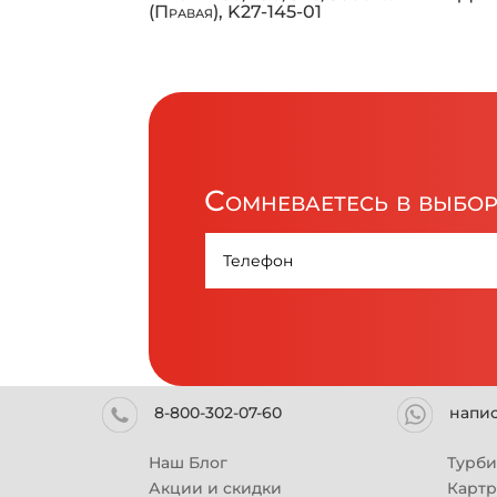
(Правая), K27-145-01
Сомневаетесь в выбо
8-800-302-07-60
напи
Наш Блог
Турб
Акции и скидки
Карт