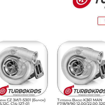
ина CZ ЗИЛ-5301 (Бычок)
Турбина Biagio K361 MAN
.12С, C14-127-01
F7/8/9/90 12.00/22.00 32