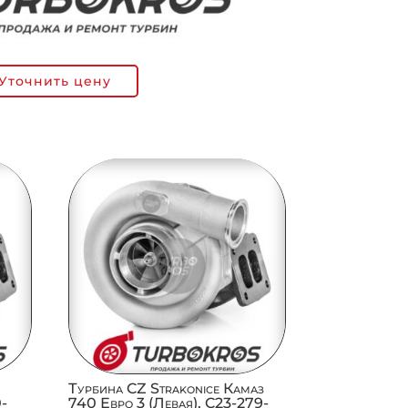
Уточнить цену
Турбина CZ Strakonice Камаз
0-
740 Евро 3 (Левая), C23-279-