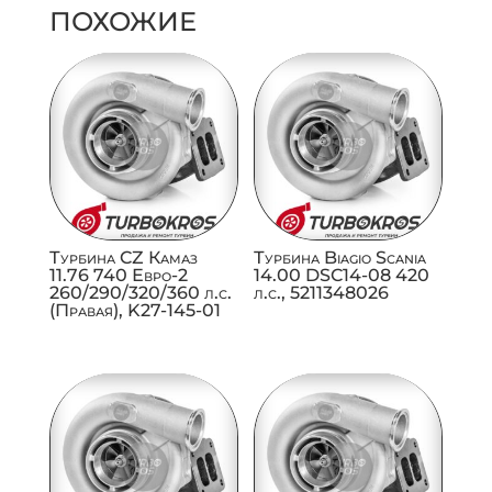
ПОХОЖИЕ
Турбина CZ Камаз
Турбина Biagio Scania
11.76 740 Евро-2
14.00 DSC14-08 420
260/290/320/360 л.с.
л.с., 5211348026
(Правая), K27-145-01