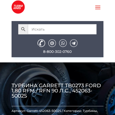
8-800-302-0760
ТУРБИНА GARRETT TB0273 FORD
1,80 RFM / RFN 90 Л.С., 452063-
5002S
Артикул:
Garrett-452063-5002S
Категории:
Турбины
,