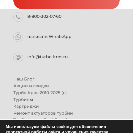
8-800-302-07-60
написать WhatsApp
info@turbo-kros.ru
Наш Блог
Акции и скидки
Турбо Крос 2010-2025 (с)
Турбины
Картриджи
Ремонт актуаторов турбин
Турбины для Ford Transit
Мы используем файлы cookie для обеспечения
Турбины для Mazda CX-7
корректной работы сайта и улучшения качества