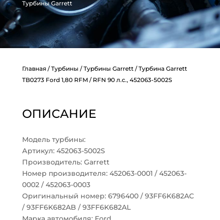
Турбины Garrett
Главная
/
Турбины
/
Турбины Garrett
/ Турбина Garrett
TB0273 Ford 1,80 RFM / RFN 90 л.с., 452063-5002S
ОПИСАНИЕ
Модель турбины:
Артикул: 452063-5002S
Производитель: Garrett
Номер производителя: 452063-0001 / 452063-
0002 / 452063-0003
Оригинальный номер: 6796400 / 93FF6K682AC
/ 93FF6K682AB / 93FF6K682AL
Марка автомобиля: Ford