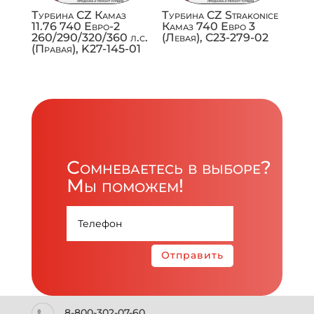
Турбина CZ Камаз
Турбина CZ Strakonice
11.76 740 Евро-2
Камаз 740 Евро 3
260/290/320/360 л.с.
(Левая), C23-279-02
(Правая), K27-145-01
Сомневаетесь в выборе?
Мы поможем!
Отправить
8-800-302-07-60