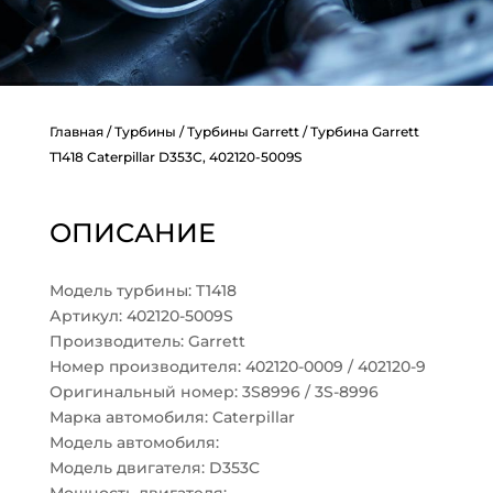
Главная
/
Турбины
/
Турбины Garrett
/ Турбина Garrett
T1418 Caterpillar D353C, 402120-5009S
ОПИСАНИЕ
Модель турбины: T1418
Артикул: 402120-5009S
Производитель: Garrett
Номер производителя: 402120-0009 / 402120-9
Оригинальный номер: 3S8996 / 3S-8996
Марка автомобиля: Caterpillar
Модель автомобиля:
Модель двигателя: D353C