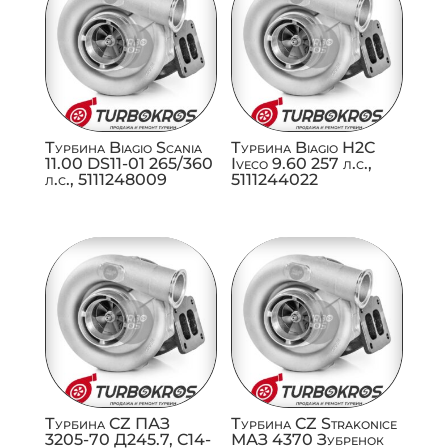
Турбина Biagio Scania
Турбина Biagio H2C
11.00 DS11-01 265/360
Iveco 9.60 257 л.с.,
л.с., 5111248009
5111244022
Турбина CZ ПАЗ
Турбина CZ Strakonice
3205-70 Д245.7, C14-
МАЗ 4370 Зубренок