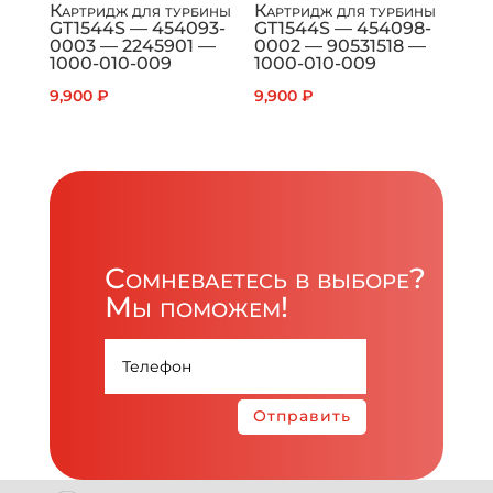
Картридж для турбины
Картридж для турбины
GT1544S — 454093-
GT1544S — 454098-
0003 — 2245901 —
0002 — 90531518 —
1000-010-009
1000-010-009
9,900
₽
9,900
₽
Сомневаетесь в выборе?
Мы поможем!
Отправить