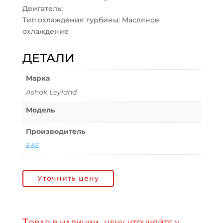
Двигатель:
Тип охлаждения турбины: Масляное
охлаждение
ДЕТАЛИ
Марка
Ashok Leyland
Модель
Производитель
E&E
Уточнить цену
Товар в наличии, цену уточняйте у