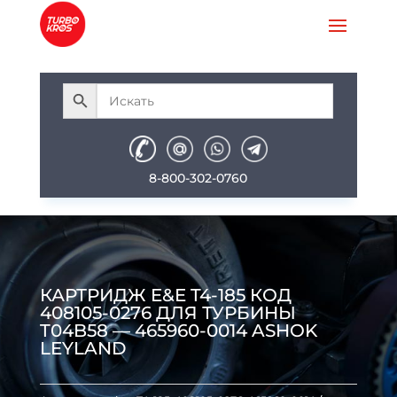
8-800-302-0760
КАРТРИДЖ E&E T4-185 КОД
408105-0276 ДЛЯ ТУРБИНЫ
T04B58 — 465960-0014 ASHOK
LEYLAND