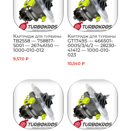
Картридж для турбины
Картридж для турбины
TB2558 — 758817-
GT1749S — 466501-
5001 — 2674A150 —
0005/3/4/2 — 28230-
1000-010-012
41412 — 1000-010-
023
9,570
₽
10,340
₽