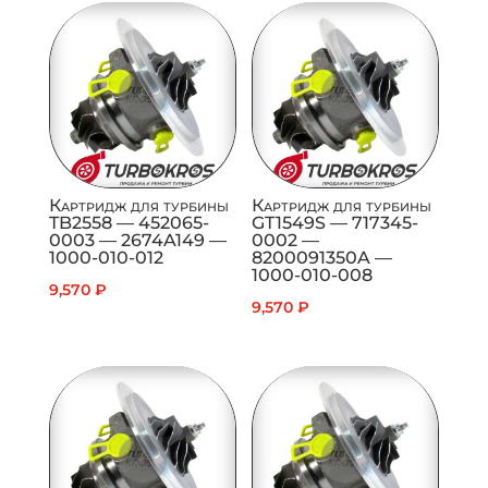
Картридж для турбины
Картридж для турбины
TB2558 — 452065-
GT1549S — 717345-
0003 — 2674A149 —
0002 —
1000-010-012
8200091350A —
1000-010-008
9,570
₽
9,570
₽