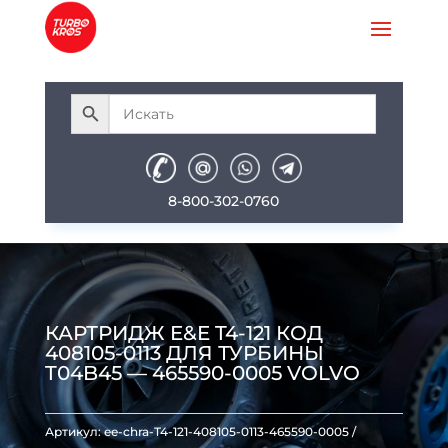
8-800-302-0760
КАРТРИДЖ E&E T4-121 КОД
408105-0113 ДЛЯ ТУРБИНЫ
T04B45 — 465590-0005 VOLVO
Артикул:
ee-chra-T4-121-408105-0113-465590-0005