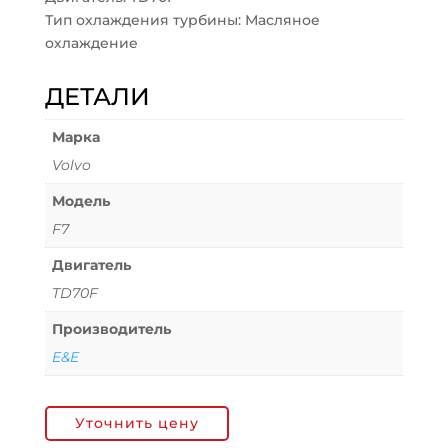
Тип охлаждения турбины: Масляное
охлаждение
ДЕТАЛИ
Марка
Volvo
Модель
F7
Двигатель
TD70F
Производитель
E&E
Уточнить цену