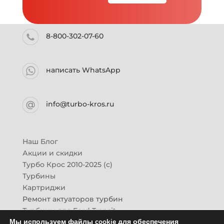
8-800-302-07-60
написать WhatsApp
info@turbo-kros.ru
Наш Блог
Акции и скидки
Турбо Крос 2010-2025 (с)
Турбины
Картриджи
Ремонт актуаторов турбин
Турбины для Ford Transit
Мы используем файлы cookie для обеспечения
Турбины для Mazda CX-7