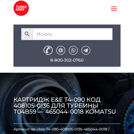
8-800-302-0760
КАРТРИДЖ E&E T4-090 КОД
408105-0136 ДЛЯ ТУРБИНЫ
T04B59 — 465044-0018 KOMATSU
Артикул:
ee-chra-T4-090-408105-0136-465044-0018