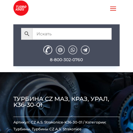
8-800-302-0760
ТУРБИНА CZ МАЗ, КРАЗ, УРАЛ,
K36-30-01
Артикул:
CZ A.S. Strakonice-K36-30-01
Категории:
Турбины
,
Турбины CZ A.S. Strakonice