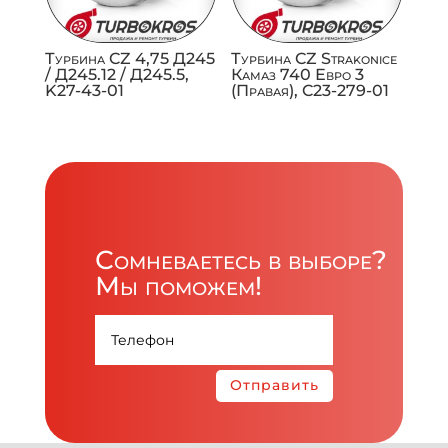
Турбина CZ 4,75 Д245
Турбина CZ Strakonice
/ Д245.12 / Д245.5,
Камаз 740 Евро 3
K27-43-01
(Правая), C23-279-01
Сомневаетесь в выборе?
Мы поможем!
Отправить