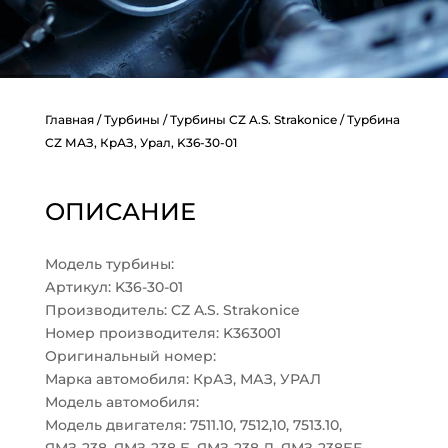
Главная
/
Турбины
/
Турбины CZ A.S. Strakonice
/ Турбина
CZ МАЗ, КрАЗ, Урал, K36-30-01
ОПИСАНИЕ
Модель турбины:
Артикул: K36-30-01
Производитель: CZ A.S. Strakonice
Номер производителя: K363001
Оригинальный номер:
Марка автомобиля: КрАЗ, МАЗ, УРАЛ
Модель автомобиля:
Модель двигателя: 7511.10, 7512,10, 7513.10,