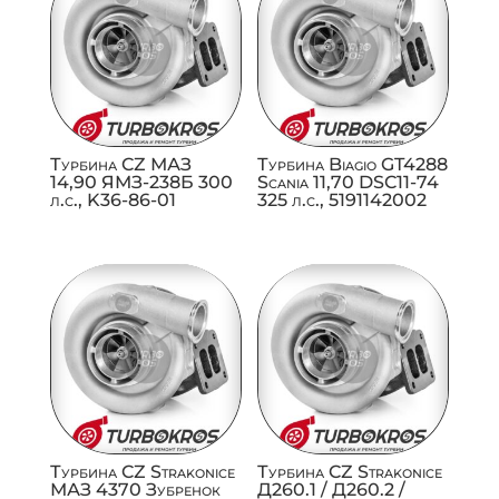
Турбина CZ МАЗ
Турбина Biagio GT4288
14,90 ЯМЗ-238Б 300
Scania 11,70 DSC11-74
л.с., K36-86-01
325 л.с., 5191142002
Турбина CZ Strakonice
Турбина CZ Strakonice
МАЗ 4370 Зубренок
Д260.1 / Д260.2 /