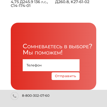
4,75 Д245.9 136 л.с.,
Д260.8, K27-61-02
C14-174-01
Сомневаетесь в выборе?
Мы поможем!
Отправить
8-800-302-07-60