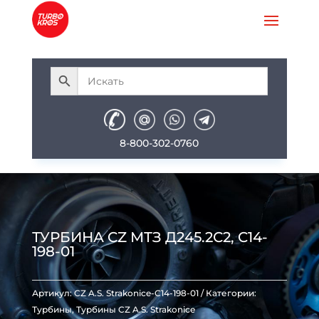
8-800-302-0760
ТУРБИНА CZ МТЗ Д245.2С2, C14-
198-01
Артикул:
CZ A.S. Strakonice-C14-198-01
Категории:
Турбины
,
Турбины CZ A.S. Strakonice