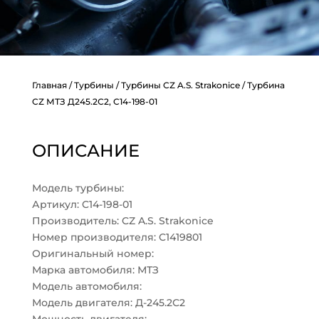
Главная
/
Турбины
/
Турбины CZ A.S. Strakonice
/ Турбина
CZ МТЗ Д245.2С2, C14-198-01
ОПИСАНИЕ
Модель турбины:
Артикул: C14-198-01
Производитель: CZ A.S. Strakonice
Номер производителя: C1419801
Оригинальный номер:
Марка автомобиля: МТЗ
Модель автомобиля:
Модель двигателя: Д-245.2С2