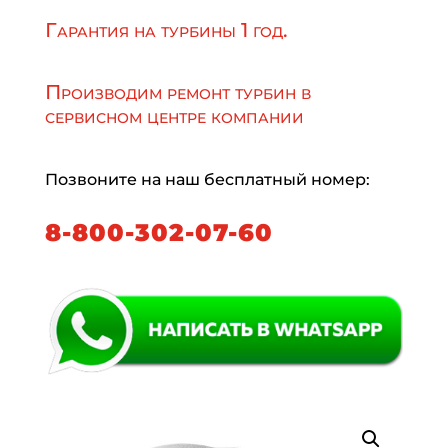
Гарантия на турбины 1 год.
Производим ремонт турбин в
сервисном центре компании
Позвоните на наш бесплатный номер:
8-800-302-07-60