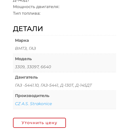
Д-145ДТ
Мощность двигателя:
Тип топлива:
ДЕТАЛИ
Марка
ВМТЗ, ГАЗ
Модель
3309, 33097, 6640
Двигатель
ГАЗ -5441.10, ГАЗ-5441, Д-130Т, Д-145ДТ
Производитель
CZ A.S. Strakonice
Уточнить цену