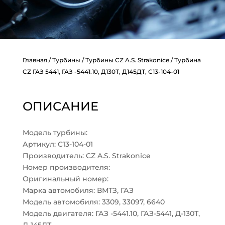
Главная
/
Турбины
/
Турбины CZ A.S. Strakonice
/ Турбина
CZ ГАЗ 5441, ГАЗ -5441.10, Д130Т, Д145ДТ, C13-104-01
ОПИСАНИЕ
Модель турбины:
Артикул: C13-104-01
Производитель: CZ A.S. Strakonice
Номер производителя:
Оригинальный номер:
Марка автомобиля: ВМТЗ, ГАЗ
Модель автомобиля: 3309, 33097, 6640
Модель двигателя: ГАЗ -5441.10, ГАЗ-5441, Д-130Т,