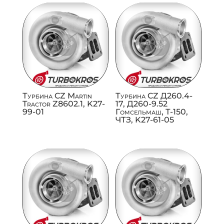
Турбина CZ Martin
Турбина CZ Д260.4-
Tractor Z8602.1, K27-
17, Д260-9.52
99-01
Гомсельмаш, Т-150,
ЧТЗ, K27-61-05