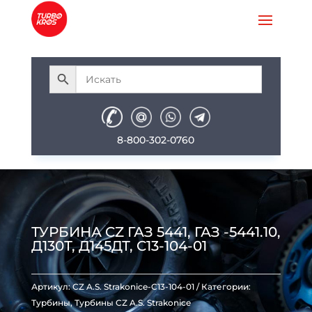
8-800-302-0760
ТУРБИНА CZ ГАЗ 5441, ГАЗ -5441.10,
Д130Т, Д145ДТ, C13-104-01
Артикул:
CZ A.S. Strakonice-C13-104-01
Категории:
Турбины
,
Турбины CZ A.S. Strakonice