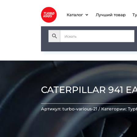
Каталог
Лучший товар
Т
CATERPILLAR 941 E
Артикул:
turbo-various-21
Категории:
Тур