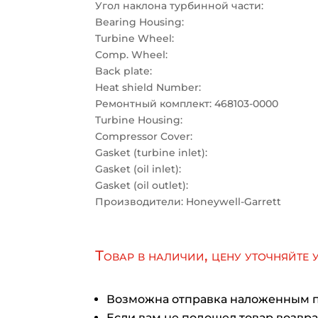
Угол наклона турбинной части:
Bearing Housing:
Turbine Wheel:
Comp. Wheel:
Back plate:
Heat shield Number:
Ремонтный комплект: 468103-0000
Turbine Housing:
Compressor Cover:
Gasket (turbine inlet):
Gasket (oil inlet):
Gasket (oil outlet):
Производители: Honeywell-Garrett
Товар в наличии, цену уточняйте 
Возможна отправка наложенным 
Если вам не подошел товар возврат