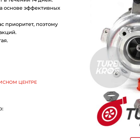
на основе эффективных
с приоритет, поэтому
акций.
ая.
исном центре
р: