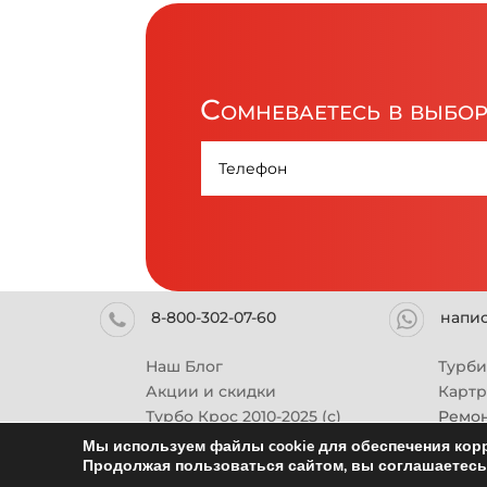
Сомневаетесь в выбо
8-800-302-07-60
напи
Наш Блог
Турб
Акции и скидки
Карт
Турбо Крос 2010-2025 (с)
Ремон
Мы используем файлы cookie для обеспечения корр
Продолжая пользоваться сайтом, вы соглашаетесь 