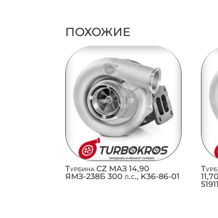
ПОХОЖИЕ
Турбина CZ МАЗ 14,90
Турб
ЯМЗ-238Б 300 л.с., K36-86-01
11,7
519