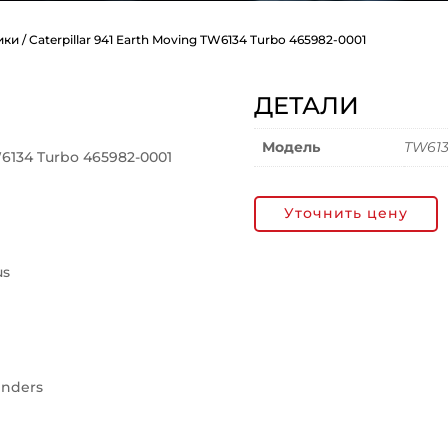
ики
/ Caterpillar 941 Earth Moving TW6134 Turbo 465982-0001
ДЕТАЛИ
Модель
TW61
W6134 Turbo 465982-0001
Уточнить цену
us
inders