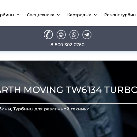
урбины
Спецтехника
Картриджи
Ремонт турбин
8-800-302-0760
ARTH MOVING TW6134 TURBO
бины
,
Турбины для различной техники