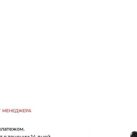
у менеджера
платежом.
 в течении 14 дней.