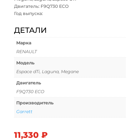
Двигатель: F9Q730 ECO
Год выпуска:
ДЕТАЛИ
Марка
RENAULT
Модель
Espace dTi, Laguna, Megane
Двигатель
F9Q730 ECO
Производитель
Garrett
11,330
₽