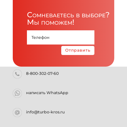
Сомневаетесь в выборе?
Мы поможем!
Отправить
8-800-302-07-60
написать WhatsApp
info@turbo-kros.ru