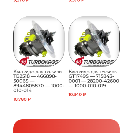
Картридж для турбины
Картридж для турбины
TB2518 — 466898-
GT1749S — 715843-
5006S —
0001 — 28200-42600
8944805870 — 1000-
— 1000-010-019
010-014
10,340
₽
10,780
₽