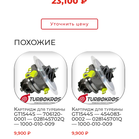
23,100
₽
Уточнить цену
ПОХОЖИЕ
Картридж для турбины
Картридж для турбины
GT1544S — 706120-
GT1544S — 454083-
0001 — 028145702Q
0002 — 028145701Q
— 1000-010-009
— 1000-010-009
9,900
₽
9,900
₽