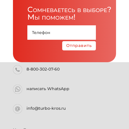
Сомневаетесь в выборе?
Мы поможем!
Отправить
8-800-302-07-60
написать WhatsApp
info@turbo-kros.ru