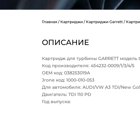
Главная
/
Картриджи
/
Картриджи Garrett
/ Картри
ОПИСАНИЕ
Картридж для турбины GARRETT модель 
Код производителя: 454232-0009/1/3/4/5
OEM код: 038253019A
Jrone код: 1000-010-053
Для автомобиля: AUDI/VW A3 TDI/New Gol
Двигатель: TDI 110 PD
Год выпуска: