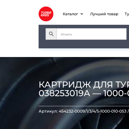
Каталог
Лучший товар
Т
КАРТРИДЖ ДЛЯ ТУРБ
038253019A — 1000-
Артикул:
454232-0009/1/3/4/5-1000-010-053