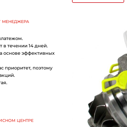
у менеджера
платежом.
 в течении 14 дней.
на основе эффективных
с приоритет, поэтому
акций.
ая.
исном центре