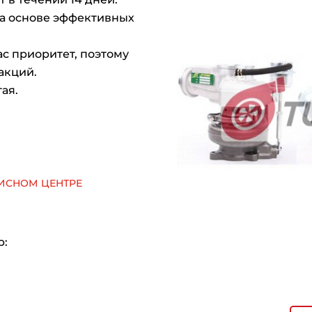
на основе эффективных
с приоритет, поэтому
акций.
ая.
исном центре
р: