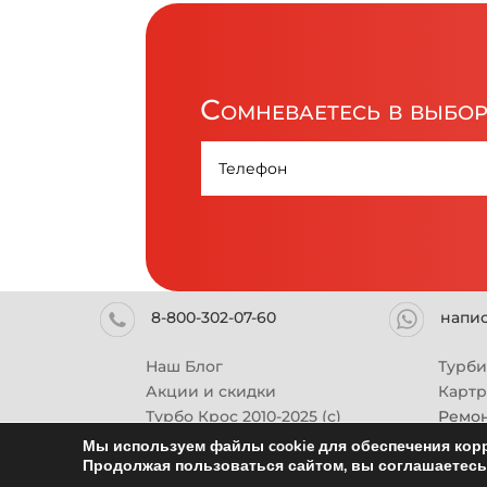
Сомневаетесь в выбо
8-800-302-07-60
напи
Наш Блог
Турб
Акции и скидки
Карт
Турбо Крос 2010-2025 (с)
Ремон
Мы используем файлы cookie для обеспечения корр
Продолжая пользоваться сайтом, вы соглашаетесь 