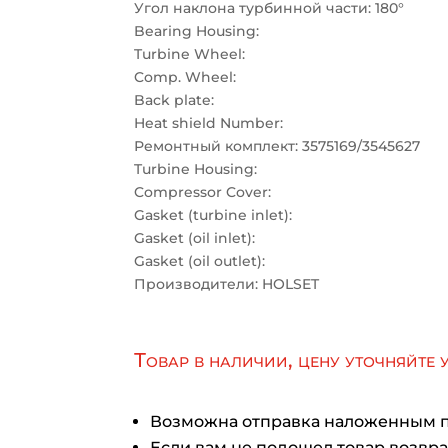
Угол наклона турбинной части: 180°
Bearing Housing:
Turbine Wheel:
Comp. Wheel:
Back plate:
Heat shield Number:
Ремонтный комплект: 3575169/3545627
Turbine Housing:
Compressor Cover:
Gasket (turbine inlet):
Gasket (oil inlet):
Gasket (oil outlet):
Производители: HOLSET
Товар в наличии, цену уточняйте 
Возможна отправка наложенным 
Если вам не подошел товар возврат