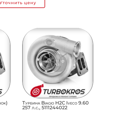
Уточнить цену
ок)
Турбина Biagio H2C Iveco 9.60
257 л.с., 5111244022