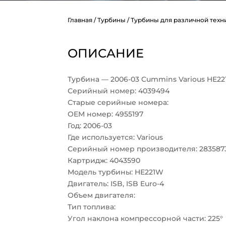
Главная
/
Турбины
/
Турбины для различной техн
ОПИСАНИЕ
Турбина — 2006-03 Cummins Various HE22
Серийный номер: 4039494
Старые серийные номера:
OEM номер: 4955197
Год: 2006-03
Где используется: Various
Серийный номер производителя: 283587
Картридж: 4043590
Модель турбины: HE221W
Двигатель: ISB, ISB Euro-4
Объем двигателя:
Тип топлива:
Угол наклона компрессорной части: 225°