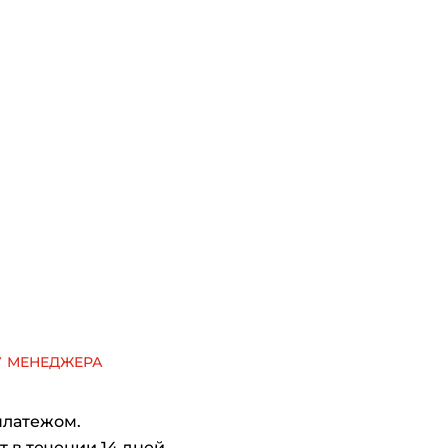
у менеджера
платежом.
 в течении 14 дней.