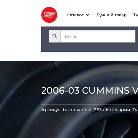
Каталог
Лучший товар
Т
2006-03 CUMMINS 
Артикул:
turbo-various-263
Категории:
Т