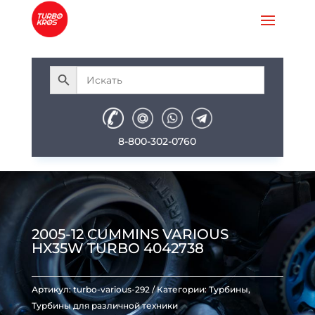
8-800-302-0760
2005-12 CUMMINS VARIOUS
HX35W TURBO 4042738
Артикул:
turbo-various-292
Категории:
Турбины
,
Турбины для различной техники