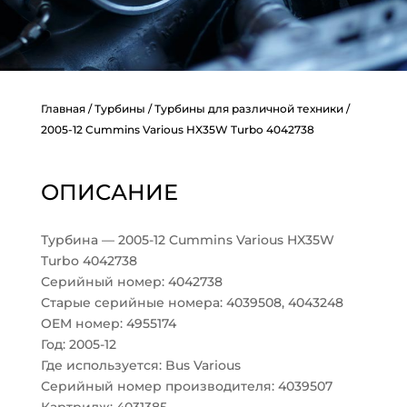
Главная
/
Турбины
/
Турбины для различной техники
/
2005-12 Cummins Various HX35W Turbo 4042738
ОПИСАНИЕ
Турбина — 2005-12 Cummins Various HX35W
Turbo 4042738
Серийный номер: 4042738
Старые серийные номера: 4039508, 4043248
OEM номер: 4955174
Год: 2005-12
Где используется: Bus Various
Серийный номер производителя: 4039507