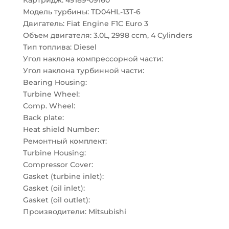
Картридж: 49189-09160
Модель турбины: TD04HL-13T-6
Двигатель: Fiat Engine F1C Euro 3
Объем двигателя: 3.0L, 2998 ccm, 4 Cylinders
Тип топлива: Diesel
Угол наклона компрессорной части:
Угол наклона турбинной части:
Bearing Housing:
Turbine Wheel:
Comp. Wheel:
Back plate:
Heat shield Number:
Ремонтный комплект:
Turbine Housing:
Compressor Cover:
Gasket (turbine inlet):
Gasket (oil inlet):
Gasket (oil outlet):
Производители: Mitsubishi