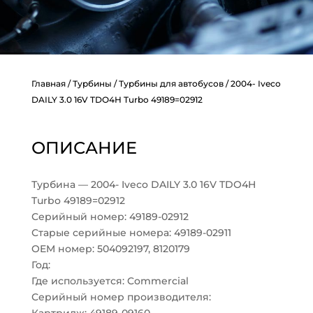
Главная
/
Турбины
/
Турбины для автобусов
/ 2004- Iveco
DAILY 3.0 16V TDO4H Turbo 49189=02912
ОПИСАНИЕ
Турбина — 2004- Iveco DAILY 3.0 16V TDO4H
Turbo 49189=02912
Серийный номер: 49189-02912
Старые серийные номера: 49189-02911
OEM номер: 504092197, 8120179
Год:
Где используется: Commercial
Серийный номер производителя: