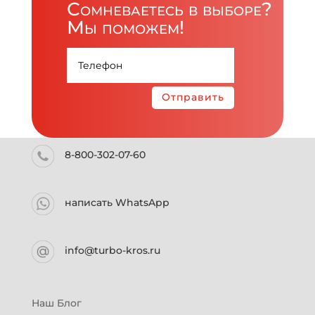
Сомневаетесь в выборе?
Мы поможем!
Отправить
8-800-302-07-60
написать WhatsApp
info@turbo-kros.ru
Наш Блог