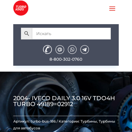
8-800-302-0760
2004- IVECO DAILY 3.0 16V TDO4H
TURBO 49189=02912
Артикул:
turbo-bus-186
Категории:
Турбины
,
Турбины
для автобусов