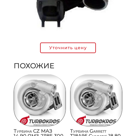
Уточнить цену
ПОХОЖИЕ
Турбина CZ МАЗ
Турбина Garrett
14,90 ЯМЗ-238Б 300
T18A95 Cummins 18,80,