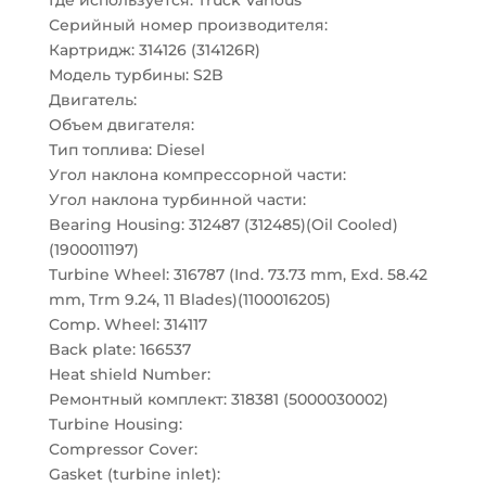
Где используется: Truck Various
Серийный номер производителя:
Картридж: 314126 (314126R)
Модель турбины: S2B
Двигатель:
Объем двигателя:
Тип топлива: Diesel
Угол наклона компрессорной части:
Угол наклона турбинной части:
Bearing Housing: 312487 (312485)(Oil Cooled)
(1900011197)
Turbine Wheel: 316787 (Ind. 73.73 mm, Exd. 58.42
mm, Trm 9.24, 11 Blades)(1100016205)
Comp. Wheel: 314117
Back plate: 166537
Heat shield Number:
Ремонтный комплект: 318381 (5000030002)
Turbine Housing:
Compressor Cover:
Gasket (turbine inlet):