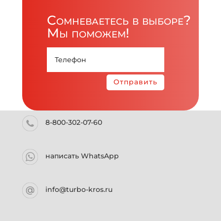
Сомневаетесь в выборе?
Мы поможем!
Отправить
8-800-302-07-60
написать WhatsApp
info@turbo-kros.ru