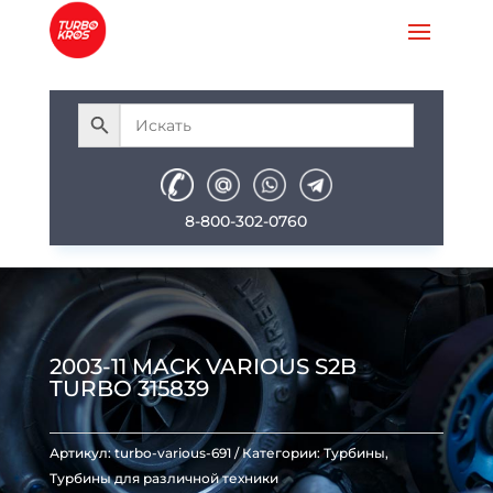
8-800-302-0760
2003-11 MACK VARIOUS S2B
TURBO 315839
Артикул:
turbo-various-691
Категории:
Турбины
,
Турбины для различной техники