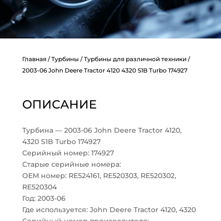
Главная
/
Турбины
/
Турбины для различной техники
/
2003-06 John Deere Tractor 4120 4320 S1B Turbo 174927
ОПИСАНИЕ
Турбина — 2003-06 John Deere Tractor 4120,
4320 S1B Turbo 174927
Серийный номер: 174927
Старые серийные номера:
OEM номер: RE524161, RE520303, RE520302,
RE520304
Год: 2003-06
Где используется: John Deere Tractor 4120, 4320