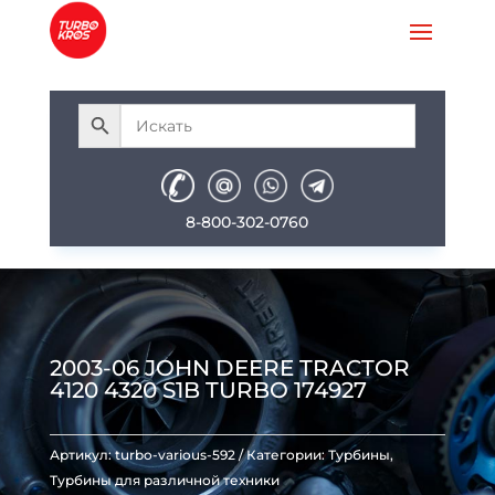
8-800-302-0760
2003-06 JOHN DEERE TRACTOR
4120 4320 S1B TURBO 174927
Артикул:
turbo-various-592
Категории:
Турбины
,
Турбины для различной техники