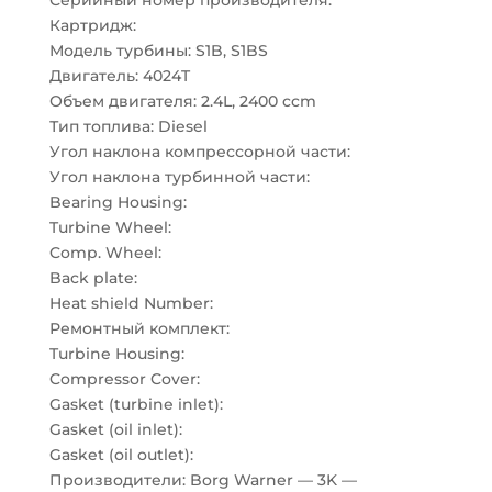
Серийный номер производителя:
Картридж:
Модель турбины: S1B, S1BS
Двигатель: 4024T
Объем двигателя: 2.4L, 2400 ccm
Тип топлива: Diesel
Угол наклона компрессорной части:
Угол наклона турбинной части:
Bearing Housing:
Turbine Wheel:
Comp. Wheel:
Back plate:
Heat shield Number:
Ремонтный комплект:
Turbine Housing:
Compressor Cover:
Gasket (turbine inlet):
Gasket (oil inlet):
Gasket (oil outlet):
Производители: Borg Warner — 3K —