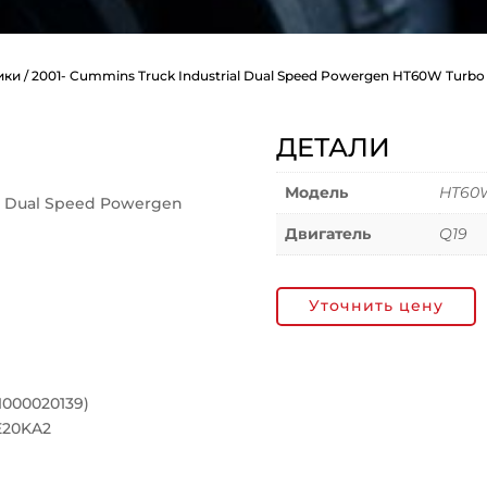
ики
/ 2001- Cummins Truck Industrial Dual Speed Powergen HT60W Turbo
ДЕТАЛИ
Модель
HT60W
al Dual Speed Powergen
Двигатель
Q19
Уточнить цену
1000020139)
E20KA2