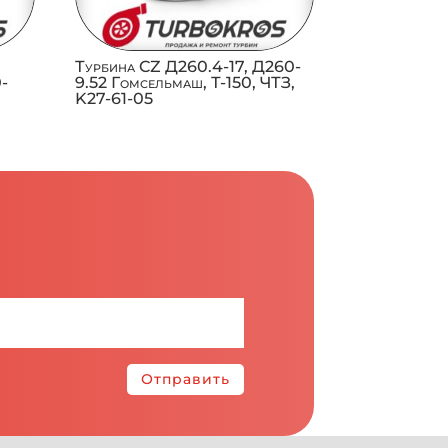
Турбина CZ Д260.4-17, Д260-
0-
9.52 Гомсельмаш, Т-150, ЧТЗ,
K27-61-05
Отправить