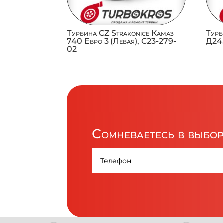
Турбина CZ Strakonice Камаз
Турб
740 Евро 3 (Левая), C23-279-
Д245
02
Сомневаетесь в выбо