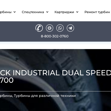
урбины
Спецтехника
Картриджи
Ремонт турбин
8-800-302-0760
UCK INDUSTRIAL DUAL SPE
700
урбины
,
Турбины для различной техники