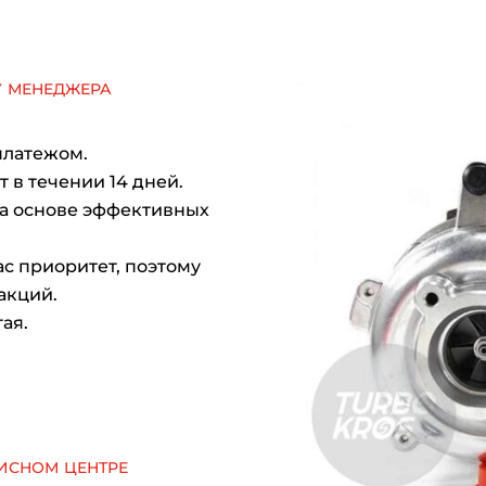
у менеджера
платежом.
 в течении 14 дней.
на основе эффективных
с приоритет, поэтому
акций.
ая.
исном центре