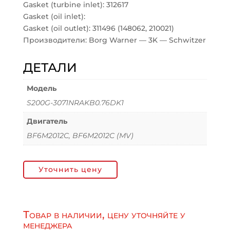
Gasket (turbine inlet): 312617
Gasket (oil inlet):
Gasket (oil outlet): 311496 (148062, 210021)
Производители: Borg Warner — 3K — Schwitzer
ДЕТАЛИ
Модель
S200G-3071NRAKB0.76DK1
Двигатель
BF6M2012C, BF6M2012C (MV)
Уточнить цену
Товар в наличии, цену уточняйте у
менеджера