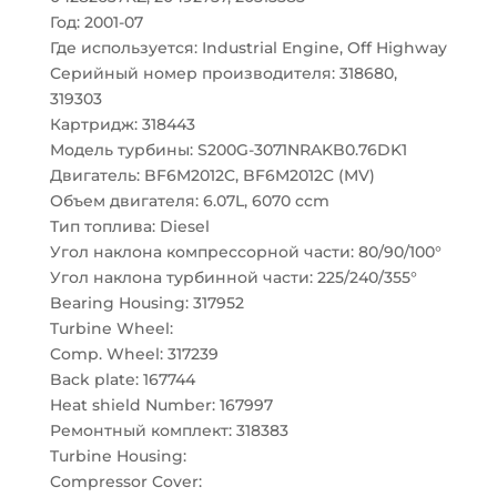
Год: 2001-07
Где используется: Industrial Engine, Off Highway
Серийный номер производителя: 318680,
319303
Картридж: 318443
Модель турбины: S200G-3071NRAKB0.76DK1
Двигатель: BF6M2012C, BF6M2012C (MV)
Объем двигателя: 6.07L, 6070 ccm
Тип топлива: Diesel
Угол наклона компрессорной части: 80/90/100°
Угол наклона турбинной части: 225/240/355°
Bearing Housing: 317952
Turbine Wheel:
Comp. Wheel: 317239
Back plate: 167744
Heat shield Number: 167997
Ремонтный комплект: 318383
Turbine Housing:
Compressor Cover: