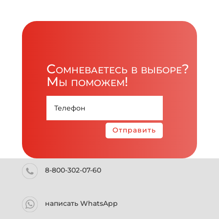
Сомневаетесь в выборе?
Мы поможем!
Отправить
8-800-302-07-60
написать WhatsApp