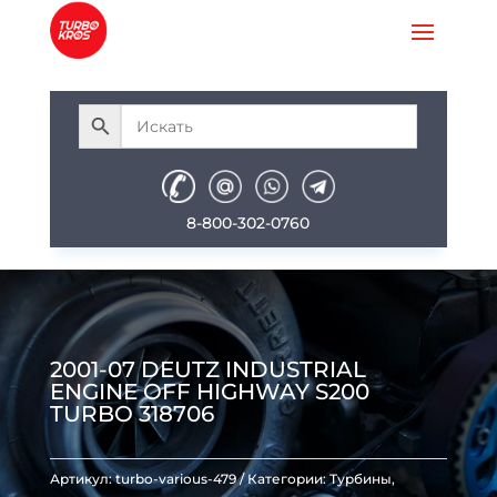
8-800-302-0760
2001-07 DEUTZ INDUSTRIAL
ENGINE OFF HIGHWAY S200
TURBO 318706
Артикул:
turbo-various-479
Категории:
Турбины
,