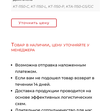
KT-1150-C, KT-1150-L, KT-1150-P, KTA-1150-GS/GC
Уточнить цену
Товар в наличии, цену уточняйте у
менеджера
Возможна отправка наложенным
платежом.
Если вам не подошел товар возврат в
течении 14 дней.
Доставка продукции проводится на
основе эффективных логистических
схем.
Длительное сотрудничество для нас