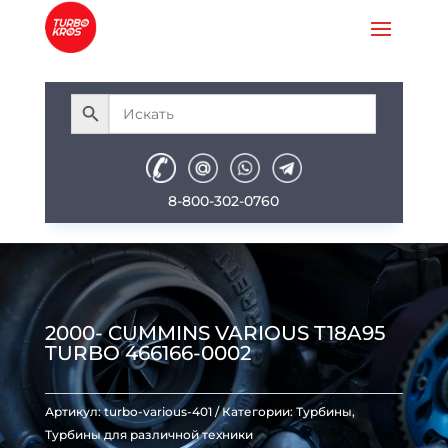
8-800-302-0760
2000- CUMMINS VARIOUS T18A95
TURBO 466166-0002
Артикул:
turbo-various-401
Категории:
Турбины
,
Турбины для различной техники