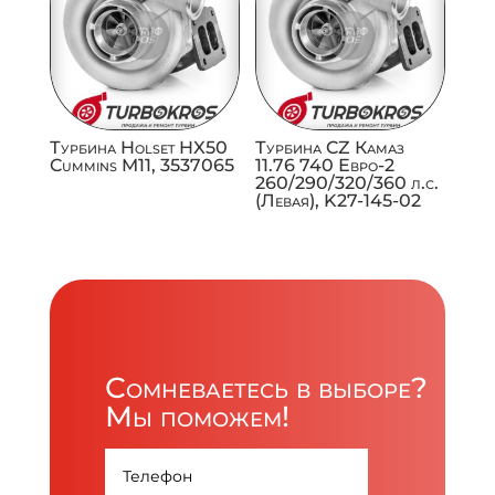
Турбина Holset HX50
Турбина CZ Камаз
Cummins M11, 3537065
11.76 740 Евро-2
260/290/320/360 л.с.
(Левая), K27-145-02
Сомневаетесь в выборе?
Мы поможем!