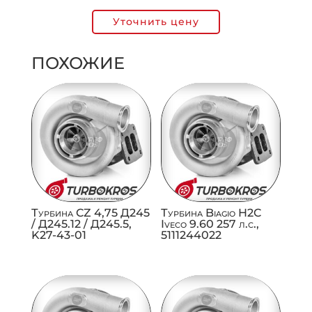
Уточнить цену
ПОХОЖИЕ
Турбина CZ 4,75 Д245
Турбина Biagio H2C
/ Д245.12 / Д245.5,
Iveco 9.60 257 л.с.,
K27-43-01
5111244022