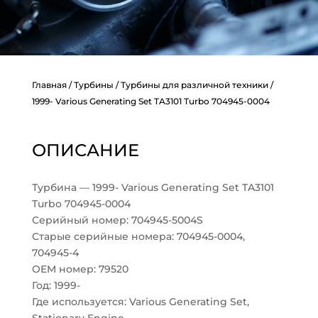
Главная
/
Турбины
/
Турбины для различной техники
/
1999- Various Generating Set TA3101 Turbo 704945-0004
ОПИСАНИЕ
Турбина — 1999- Various Generating Set TA3101
Turbo 704945-0004
Серийный номер: 704945-5004S
Старые серийные номера: 704945-0004,
704945-4
OEM номер: 79520
Год: 1999-
Где используется: Various Generating Set,