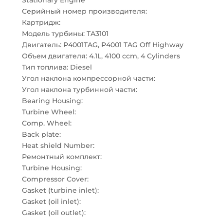
Stationary Engine
Серийный номер производителя:
Картридж:
Модель турбины: TA3101
Двигатель: P4001TAG, P4001 TAG Off Highway
Объем двигателя: 4.1L, 4100 ccm, 4 Cylinders
Тип топлива: Diesel
Угол наклона компрессорной части:
Угол наклона турбинной части:
Bearing Housing:
Turbine Wheel:
Comp. Wheel:
Back plate:
Heat shield Number:
Ремонтный комплект:
Turbine Housing:
Compressor Cover:
Gasket (turbine inlet):
Gasket (oil inlet):
Gasket (oil outlet):