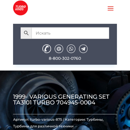
8-800-302-0760
1999- VARIOUS GENERATING SET
TA3101 TURBO 704945-0004
Артикул:
turbo-various-875
Категории:
Турбины
,
Турбины для различной техники