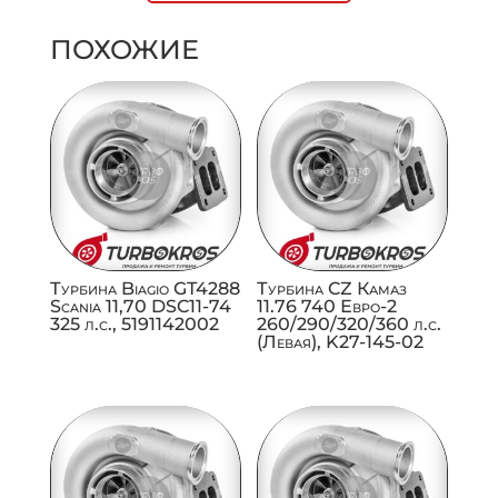
ПОХОЖИЕ
Турбина Biagio GT4288
Турбина CZ Камаз
Scania 11,70 DSC11-74
11.76 740 Евро-2
325 л.с., 5191142002
260/290/320/360 л.с.
(Левая), K27-145-02