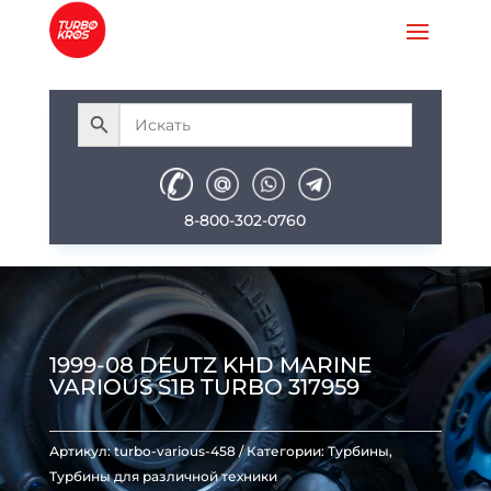
8-800-302-0760
1999-08 DEUTZ KHD MARINE
VARIOUS S1B TURBO 317959
Артикул:
turbo-various-458
Категории:
Турбины
,
Турбины для различной техники