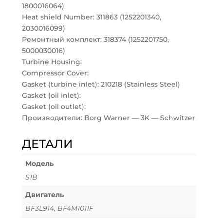
1800016064)
Heat shield Number: 311863 (1252201340,
2030016099)
Ремонтный комплект: 318374 (1252201750,
5000030016)
Turbine Housing:
Compressor Cover:
Gasket (turbine inlet): 210218 (Stainless Steel)
Gasket (oil inlet):
Gasket (oil outlet):
Производители: Borg Warner — 3K — Schwitzer
ДЕТАЛИ
Модель
S1B
Двигатель
BF3L914, BF4M1011F