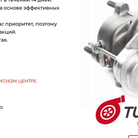
на основе эффективных
с приоритет, поэтому
акций.
ая.
исном центре
р: