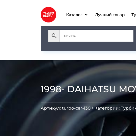
Каталог
Лучший товар
Т
1998- DAIHATSU M
Артикул:
turbo-car-130
Категории:
Турби