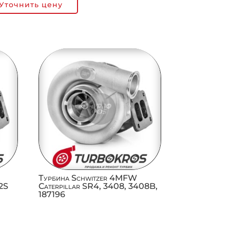
Уточнить цену
Турбина Schwitzer 4MFW
12S
Caterpillar SR4, 3408, 3408B,
187196