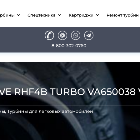
урбины
Спецтехника
Картриджи
Ремонт турбин
8-800-302-0760
OVE RHF4B TURBO VA650038
ны
,
Турбины для легковых автомобилей