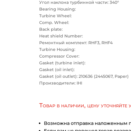
Угол наклона турбинной части: 340°
Bearing Housing:
Turbine Wheel:
Comp. Wheel:
Back plate:
Heat shield Number:
Ремонтный комплект: RHF3, RHF4
Turbine Housing:
Compressor Cover:
Gasket (turbine inlet):
Gasket (oil inlet):
Gasket (oil outlet): 210636 (2445067, Paper)
Производители: IHI
Товар в наличии, цену уточняйте 
Возможна отправка наложенным 
Если вам не подошел товар возврат