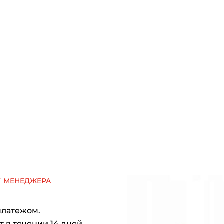
у менеджера
платежом.
 в течении 14 дней.