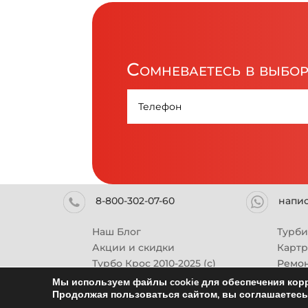
Сомневаетесь в выбо
8-800-302-07-60
напи
Наш Блог
Турб
Акции и скидки
Карт
Турбо Крос 2010-2025 (с)
Ремон
Мы используем файлы cookie для обеспечения корр
Продолжая пользоваться сайтом, вы соглашаетесь 