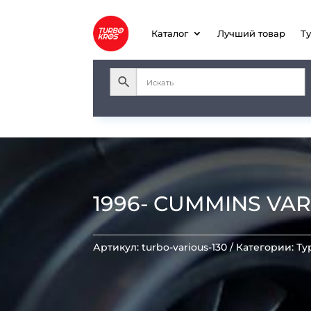
Каталог
Лучший товар
Т
1996- CUMMINS VAR
Артикул:
turbo-various-130
Категории:
Ту