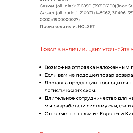
Gasket (oil inlet): 210850 (392196100)(Inox St
Gasket (oil outlet): 210021 (148062, 311496, 
0000)(1900000027)
Производители: HOLSET
Товар в наличии, цену уточняйте 
Возможна отправка наложенным 
Если вам не подошел товар возврат
Доставка продукции проводится 
логистических схем.
Длительное сотрудничество для на
мы разработали систему скидок и 
Оптовые поставки из Европы и Кит