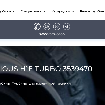
урбины
Спецтехника
Картриджи
Ремонт турбин
8-800-302-0760
IOUS H1E TURBO 3539470
рбины
,
Турбины для различной техники